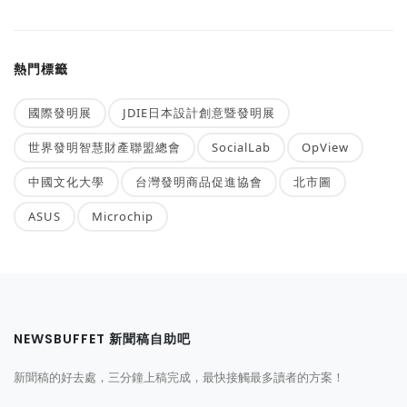
熱門標籤
國際發明展
JDIE日本設計創意暨發明展
世界發明智慧財產聯盟總會
SocialLab
OpView
中國文化大學
台灣發明商品促進協會
北市圖
ASUS
Microchip
NEWSBUFFET 新聞稿自助吧
新聞稿的好去處，三分鐘上稿完成，最快接觸最多讀者的方案！