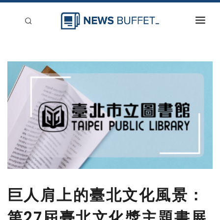
回到首頁
新聞稿分類
登入
刊登
巨人肩上的臺北文化風景：
第27屆臺北文化獎主題書展