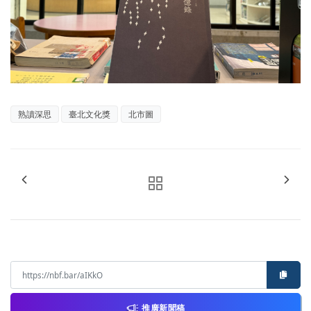
熟讀深思
臺北文化獎
北市圖
推廣新聞稿