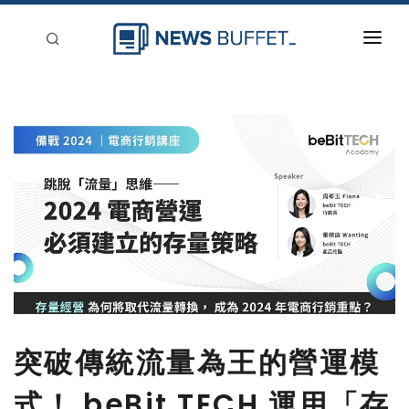
回到首頁
新聞稿分類
登入
刊登
突破傳統流量為王的營運模
式！ beBit TECH 運用「存