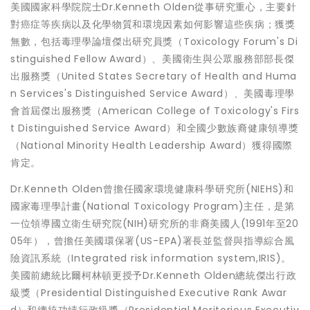
美國國家科學院院士Dr.Kenneth Olden從事研究重心，主要針
對癌症等疾病以及化學物質和環境因素如何影響這些疾病；獲獎
無數，包括毒理學論壇傑出研究員獎（Toxicology Forum's Di
stinguished Fellow Award）、美國衛生與公眾服務部部長傑
出服務獎（United States Secretary of Health and Huma
n Services's Distinguished Service Award）、美國毒理學
會首屆傑出服務獎（American College of Toxicology's Firs
t Distinguished Service Award）和全國少數族裔健康領導獎
（National Minority Health Leadership Award）獲得國際
肯定。
Dr.Kenneth Olden曾擔任國家環境健康科學研究所(NIEHS)和
國家毒理學計畫(National Toxicology Program)主任，是第
一位領導國立衛生研究院(NIH)研究所的非裔美國人(1991年至20
05年），曾擔任美國環保署(US-EPA)署長並監督與指導綜合風
險資訊系統（Integrated risk information system,IRIS)。
美國前總統比爾柯林頓更授予Dr.Kenneth Olden總統傑出行政
級獎（Presidential Distinguished Executive Rank Awar
d）和總統功績行政級獎（Presidential Meritorious Executiv