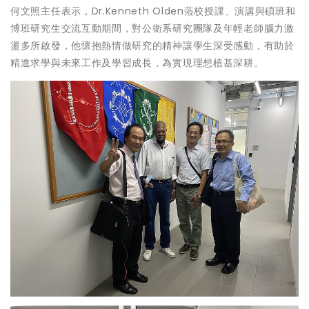
何文照主任表示，Dr.Kenneth Olden蒞校授課、演講與碩班和
博班研究生交流互動期間，對公衛系研究團隊及年輕老師腦力激
盪多所啟發，他懷抱熱情做研究的精神讓學生深受感動，有助於
精進求學與未來工作及學習成長，為實現理想植基深耕。