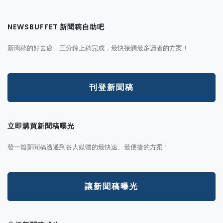
NEWSBUFFET 新聞稿自助吧
新聞稿的好去處，三分鐘上稿完成，最快接觸最多讀者的方案！
刊登新聞稿
立即購買新聞稿曝光
發一篇新聞稿透通到各大媒體的最快速、最便捷的方案！
讓新聞稿曝光