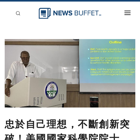
回到首頁
新聞稿分類
登入
刊登
忠於自己理想，不斷創新突
破！美國國家科學院院士