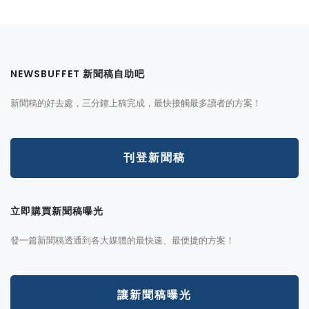
NEWSBUFFET 新聞稿自助吧
新聞稿的好去處，三分鐘上稿完成，最快接觸最多讀者的方案！
刊登新聞稿
立即購買新聞稿曝光
發一篇新聞稿透通到各大媒體的最快速、最便捷的方案！
讓新聞稿曝光