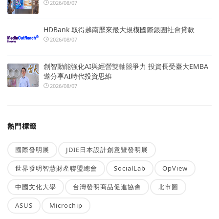
2026/08/07
HDBank 取得越南歷來最大規模國際銀團社會貸款
2026/08/07
創智動能強化AI與經營雙軸競爭力 投資長受臺大EMBA
邀分享AI時代投資思維
2026/08/07
熱門標籤
國際發明展
JDIE日本設計創意暨發明展
世界發明智慧財產聯盟總會
SocialLab
OpView
中國文化大學
台灣發明商品促進協會
北市圖
ASUS
Microchip