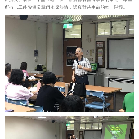
所有志工能帶領長輩們永保熱情，認真對待生命的每一階段。