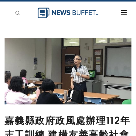
回到首頁
新聞稿分類
登入
刊登
嘉義縣政府政風處辦理112年
志工訓練 建構友善高齡社會