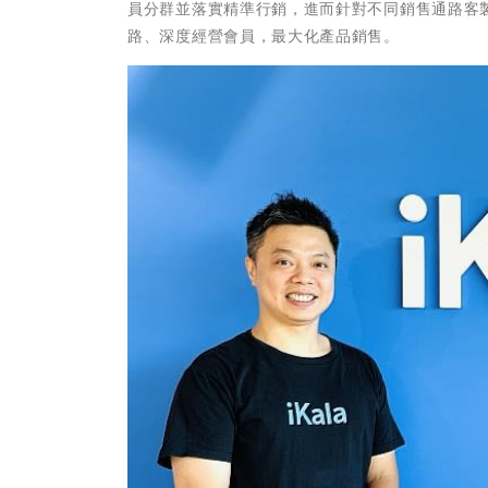
員分群並落實精準行銷，進而針對不同銷售通路客
路、深度經營會員，最大化產品銷售。