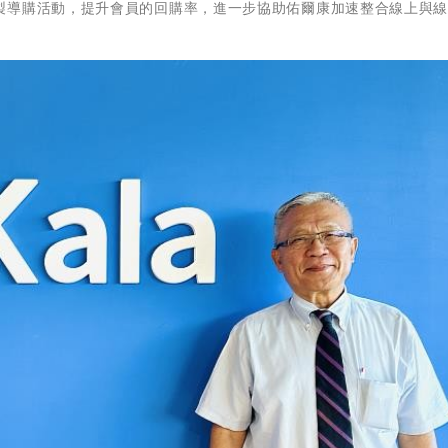
製導購活動，提升會員的回購率，進一步協助佑爾康加速整合線上與