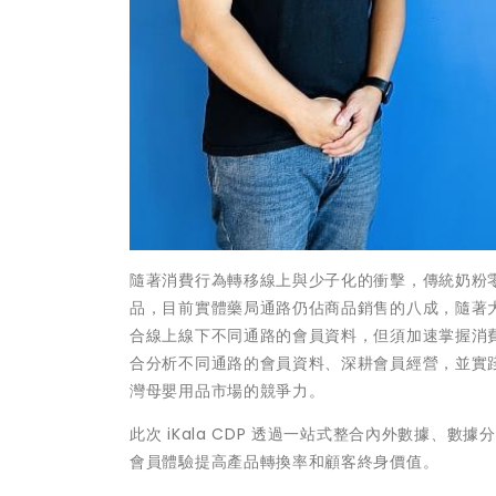
隨著消費行為轉移線上與少子化的衝擊，傳統奶粉
品，目前實體藥局通路仍佔商品銷售的八成，隨著
合線上線下不同通路的會員資料，但須加速掌握消費者數據
合分析不同通路的會員資料、深耕會員經營，並實
灣母嬰用品市場的競爭力。
此次 iKala CDP 透過一站式整合內外數據
會員體驗提高產品轉換率和顧客終身價值。