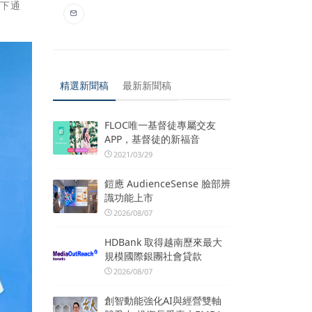
線下通
精選新聞稿
最新新聞稿
FLOC唯一基督徒專屬交友
APP，基督徒的新福音
2021/03/29
鎧應 AudienceSense 臉部辨
識功能上市
2026/08/07
HDBank 取得越南歷來最大
規模國際銀團社會貸款
2026/08/07
創智動能強化AI與經營雙軸