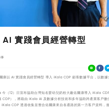
以 AI 實踐會員經營轉型
時事
 協助佑爾康以 AI 實踐會員經營轉型 導入 iKala CDP 顧客數據平台，以數
ala 今（12）日宣布協助台灣知名嬰幼兒奶粉大廠佑爾康導入 iKala CD
下簡稱 CDP），將藉由 iKala AI 及數據分析技術和多年協助跨產業客戶
Kala CDP 透過收集並整合佑爾康來自各通路的第一方客戶資料，