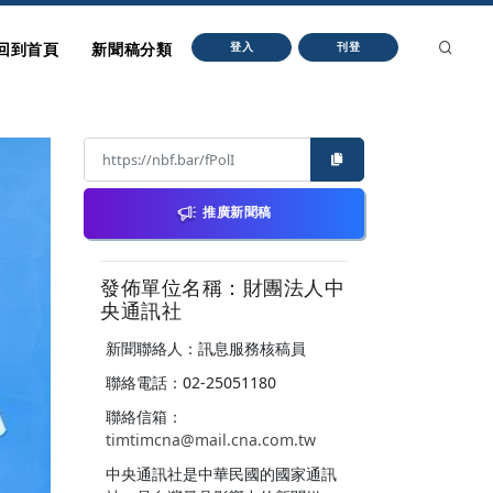
回到首頁
新聞稿分類
登入
刊登
推廣新聞稿
發佈單位名稱：財團法人中
央通訊社
新聞聯絡人：訊息服務核稿員
聯絡電話：02-25051180
聯絡信箱：
timtimcna@mail.cna.com.tw
中央通訊社是中華民國的國家通訊