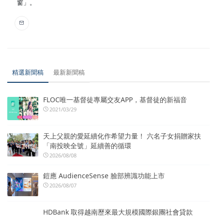
窗」。
精選新聞稿
最新新聞稿
FLOC唯一基督徒專屬交友APP，基督徒的新福音
2021/03/29
天上父親的愛延續化作希望力量！ 六名子女捐贈家扶
「南投映全號」延續善的循環
2026/08/08
鎧應 AudienceSense 臉部辨識功能上市
2026/08/07
HDBank 取得越南歷來最大規模國際銀團社會貸款