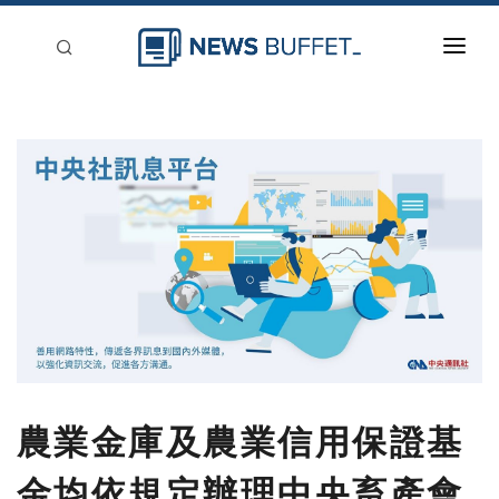
回到首頁
新聞稿分類
登入
刊登
農業金庫及農業信用保證基
金均依規定辦理中央畜產會