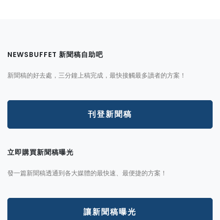
NEWSBUFFET 新聞稿自助吧
新聞稿的好去處，三分鐘上稿完成，最快接觸最多讀者的方案！
刊登新聞稿
立即購買新聞稿曝光
發一篇新聞稿透通到各大媒體的最快速、最便捷的方案！
讓新聞稿曝光