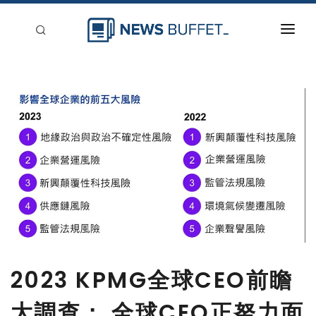
回到首頁
新聞稿分類
登入
刊登
2023 KPMG全球CEO前瞻
大調查： 全球CEO正努力面