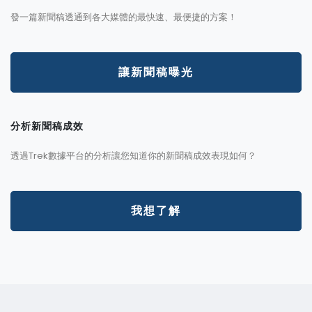
發一篇新聞稿透通到各大媒體的最快速、最便捷的方案！
讓新聞稿曝光
分析新聞稿成效
透過Trek數據平台的分析讓您知道你的新聞稿成效表現如何？
我想了解