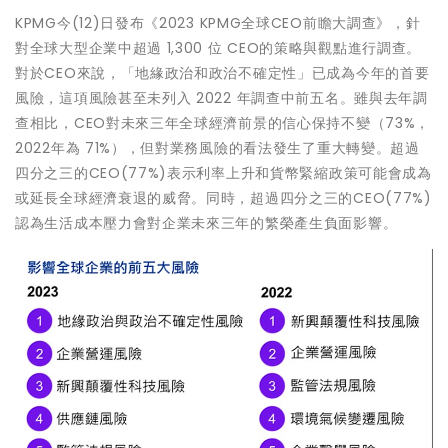
KPMG今(12)日發布《2023 KPMG全球CEO前瞻大調查》，針
對全球大型企業中超過 1,300 位 CEO的策略與觀點進行調查。
對於CEO來說，「地緣政治和政治不確定性」已成為今年的首要
風險，這項風險甚至未列入 2022 年調查中前五名。雖與去年調
查相比，CEO對未來三年全球經濟前景的信心保持不變（73%，
2022年為 71%），但對業務風險的看法發生了重大轉變。超過
四分之三的CEO(77%)表示利率上升和貨幣緊縮政策可能會成為
或延長全球經濟衰退的威脅。同時，超過四分之三的CEO(77%)
認為生活成本壓力會對企業未來三年的繁榮產生負面影響。