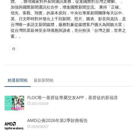
體。 ．辦理國家對外新聞通訊業務，促進國際對台灣之瞭解。 ．
加強與國際新聞通訊社合作，增進國際新聞交流。 秉持「正確、
領先、客觀、翔實」的基本原則，中央社專業新聞團隊每天以中、
英、日文即時對外發出上千則新聞、照片、圖表、影音與資訊，是
台灣唯一多語文新聞媒體，服務對象從媒體客戶擴大為閱聽大眾；
從台灣民眾延伸至全球僑胞與讀者，充分扮演「台灣之眼，世界之
窗」。
精選新聞稿
最新新聞稿
FLOC唯一基督徒專屬交友APP，基督徒的新福音
2021/03/29
AMD公佈2026年第2季財務報告
2026/08/07