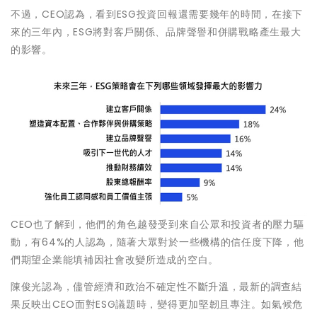
不過，CEO認為，看到ESG投資回報還需要幾年的時間，在接下
來的三年內，ESG將對客戶關係、品牌聲譽和併購戰略產生最大
的影響。
CEO也了解到，他們的角色越發受到來自公眾和投資者的壓力驅
動，有64%的人認為，隨著大眾對於一些機構的信任度下降，他
們期望企業能填補因社會改變所造成的空白。
陳俊光認為，儘管經濟和政治不確定性不斷升溫，最新的調查結
果反映出CEO面對ESG議題時，變得更加堅韌且專注。如氣候危