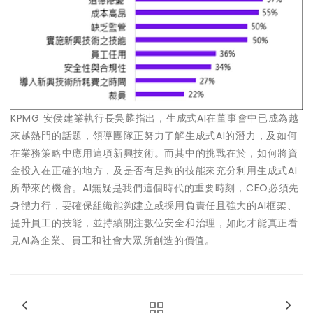
KPMG 安侯建業執行長吳麟指出，生成式AI在董事會中已成為越
來越熱門的話題，領導團隊正努力了解生成式AI的潛力，及如何
在業務策略中應用這項新興技術。而其中的挑戰在於，如何將資
金投入在正確的地方，及是否有足夠的技能來充分利用生成式AI
所帶來的機會。AI無疑是我們這個時代的重要時刻，CEO必須先
身體力行，要確保組織能夠建立或採用負責任且強大的AI框架、
提升員工的技能，並持續關注數位安全和治理，如此才能真正看
見AI為企業、員工和社會大眾所創造的價值。