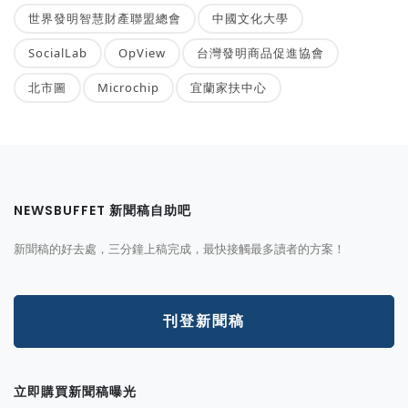
世界發明智慧財產聯盟總會
中國文化大學
SocialLab
OpView
台灣發明商品促進協會
北市圖
Microchip
宜蘭家扶中心
NEWSBUFFET 新聞稿自助吧
新聞稿的好去處，三分鐘上稿完成，最快接觸最多讀者的方案！
刊登新聞稿
立即購買新聞稿曝光