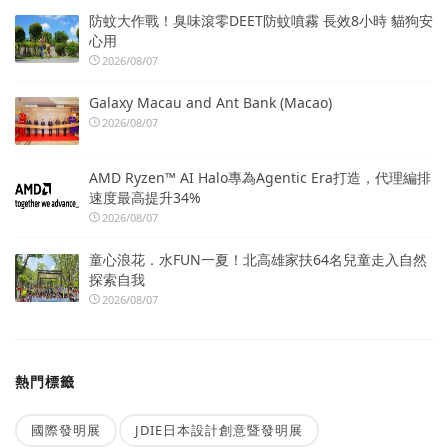
防蚊大作戰！臭味滾零DEET防蚊噴霧 長效8小時 貓狗安
心用
2026/08/07
Galaxy Macau and Ant Bank (Macao)
2026/08/07
AMD Ryzen™ AI Halo專為Agentic Era打造，代理編排
速度最高提升34%
2026/08/07
童心浪花．水FUN一夏！北高雄家扶64名兒童走入自然
探索自我
2026/08/07
熱門標籤
國際發明展
JDIE日本設計創意暨發明展