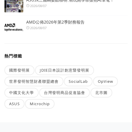
2026/08/07
AMD公佈2026年第2季財務報告
2026/08/07
熱門標籤
國際發明展
JDIE日本設計創意暨發明展
世界發明智慧財產聯盟總會
SocialLab
OpView
中國文化大學
台灣發明商品促進協會
北市圖
ASUS
Microchip