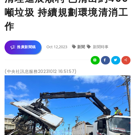
噸垃圾 持續規劃環境清消工
作
Oct 12,2023
新聞
新聞時事
推廣新聞稿
(中央社訊息服務20231012 16:51:57)