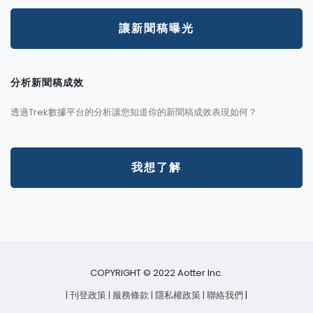
讓新聞稿曝光
分析新聞稿成效
透過Trek數據平台的分析讓您知道你的新聞稿成效表現如何？
我想了解
COPYRIGHT © 2022 Aotter Inc.
| 刊登政策
| 服務條款
| 隱私權政策
| 聯絡我們
|