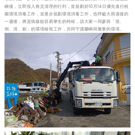
嶼後，立即投入救災清理的行列，並規劃於10月14日優先進行校
園環境消毒工作，並逐步規劃環境消毒工作，也呼籲大雨過後的
一週後，將是病媒蚊容易孳生的時候，請大家一同參與「巡、
倒、清、刷」的環境檢視工作，共同守護蘭嶼與臺東的環境。