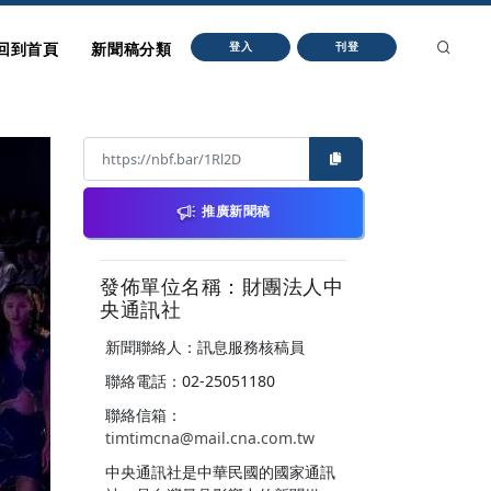
回到首頁
新聞稿分類
登入
刊登
推廣新聞稿
發佈單位名稱：財團法人中
央通訊社
新聞聯絡人：訊息服務核稿員
聯絡電話：02-25051180
聯絡信箱：
timtimcna@mail.cna.com.tw
中央通訊社是中華民國的國家通訊