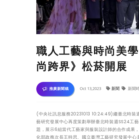
職人工藝與時尚美學
尚跨界》松菸開展
Oct 13,2023
新聞
新聞
推廣新聞稿
(中央社訊息服務20231013 10:24:49)
藝研究發展中心再度策劃舉辦臺北時裝週SS24工
題，展示6組當代工藝家與服裝設計師的合作成果
化部政務次長王時思、國立臺灣工藝研究發展中心