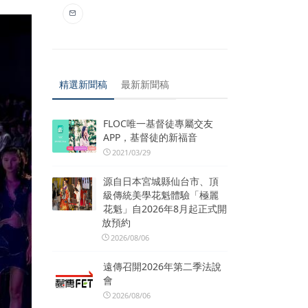
精選新聞稿
最新新聞稿
FLOC唯一基督徒專屬交友
APP，基督徒的新福音
2021/03/29
源自日本宮城縣仙台市、頂
級傳統美學花魁體驗「極麗
花魁」自2026年8月起正式開
放預約
2026/08/06
遠傳召開2026年第二季法說
會
2026/08/06