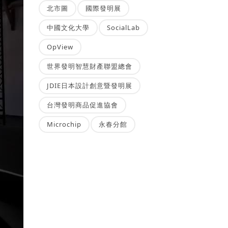
北市圖
國際發明展
中國文化大學
SocialLab
OpView
世界發明智慧財產聯盟總會
JDIE日本設計創意暨發明展
台灣發明商品促進協會
Microchip
永春分館