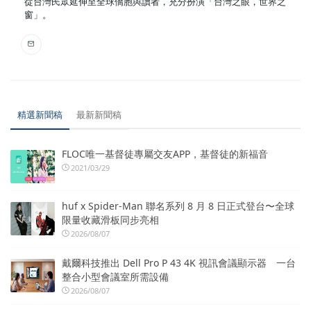
從台灣民眾延伸至全球僑胞與讀者，充分扮演「台灣之眼，世界之
窗」。
精選新聞稿
最新新聞稿
FLOC唯一基督徒專屬交友APP，基督徒的新福音
2021/03/29
huf x Spider-Man 聯名系列 8 月 8 日正式登台〜全球
限量收藏滑板同步亮相
2026/08/07
戴爾科技推出 Dell Pro P 43 4K 視訊會議顯示器 一台
整合小型會議室所需設備
2026/08/07