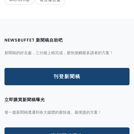
NEWSBUFFET 新聞稿自助吧
新聞稿的好去處，三分鐘上稿完成，最快接觸最多讀者的方案！
刊登新聞稿
立即購買新聞稿曝光
發一篇新聞稿透通到各大媒體的最快速、最便捷的方案！