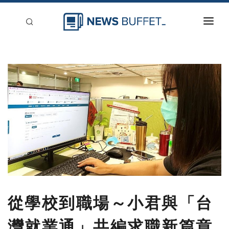
回到首頁
新聞稿分類
登入
刊登
從學校到職場～小君與「台
灣就業通」共編求職新篇章