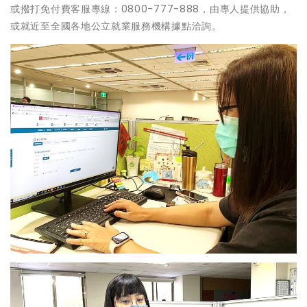
或撥打免付費客服專線：0800-777-888，由專人提供協助，
或就近至全國各地公立就業服務機構據點洽詢。