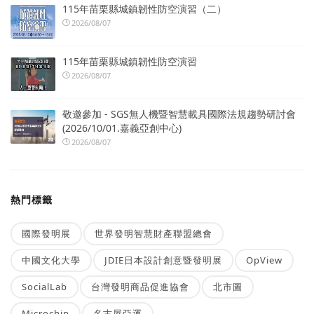
115年苗栗縣城鎮韌性防空演習（二）
2026/08/07
115年苗栗縣城鎮韌性防空演習
2026/08/07
敬邀參加 - SGS無人機暨智慧載具國際法規趨勢研討會
(2026/10/01.嘉義亞創中心)
2026/08/07
熱門標籤
國際發明展
世界發明智慧財產聯盟總會
中國文化大學
JDIE日本設計創意暨發明展
OpView
SocialLab
台灣發明商品促進協會
北市圖
Microchip
名古屋亞運