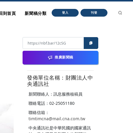
回到首頁
新聞稿分類
登入
刊登
推廣新聞稿
發佈單位名稱：財團法人中
央通訊社
新聞聯絡人：訊息服務核稿員
聯絡電話：02-25051180
聯絡信箱：
timtimcna@mail.cna.com.tw
中央通訊社是中華民國的國家通訊