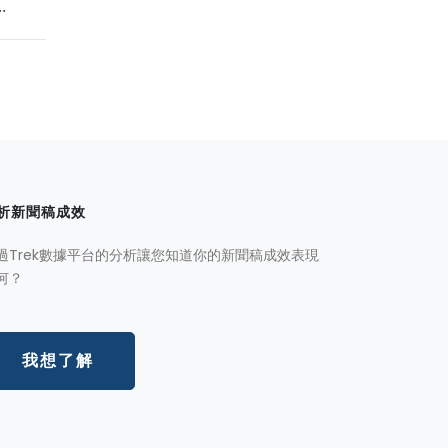
.
析新聞稿成效
過Trek數據平台的分析讓您知道你的新聞稿成效表現
何？
我想了解