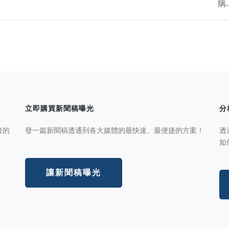
病..
立即購買新聞稿曝光
分
者的
發一篇新聞稿透通到各大媒體的最快速、最便捷的方案！
透
如
讓新聞稿曝光