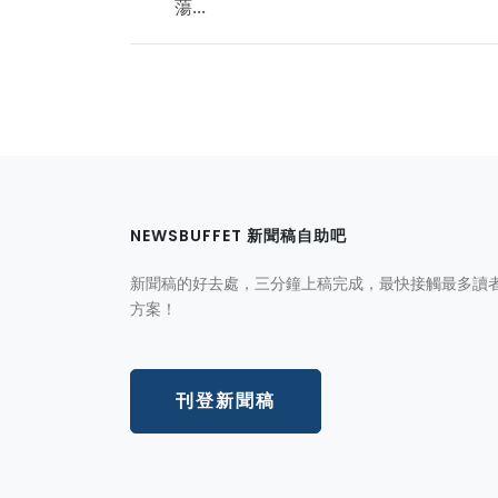
蕩...
NEWSBUFFET 新聞稿自助吧
新聞稿的好去處，三分鐘上稿完成，最快接觸最多讀
方案！
刊登新聞稿