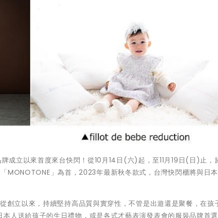
牌成立以來首度來台快閃！從10月14日(六)起，至11月19日(日)止，
列「MONOTONE」為首，2023年最新秋冬款式，台灣快閃櫃將與日
，從創立以來，持續堅持高品質與實穿性，不管是出遊還是聚餐，在孩
日本人送給孩子的生日禮物，或是各式才藝表演發表會的服裝品牌首