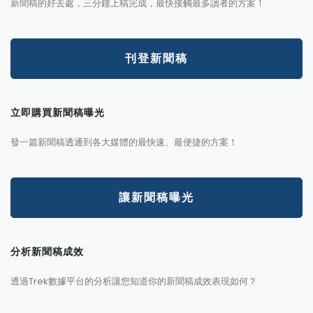
新聞稿的好去處，三分鐘上稿完成，最快接觸最多讀者的方案！
刊登新聞稿
立即購買新聞稿曝光
發一篇新聞稿透通到各大媒體的最快速、最便捷的方案！
讓新聞稿曝光
分析新聞稿成效
透過Trek數據平台的分析讓您知道你的新聞稿成效表現如何？