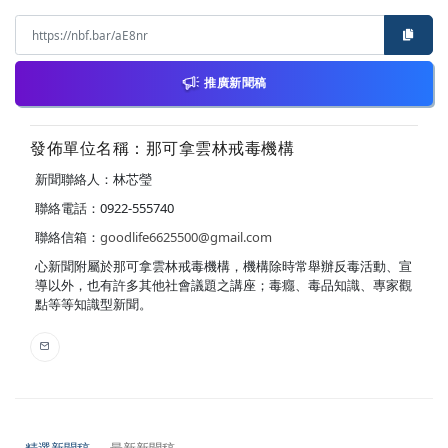
推廣新聞稿
發佈單位名稱：那可拿雲林戒毒機構
新聞聯絡人：林芯瑩
聯絡電話：0922-555740
聯絡信箱：
goodlife6625500@gmail.com
心新聞附屬於那可拿雲林戒毒機構，機構除時常舉辦反毒活動、宣
導以外，也有許多其他社會議題之講座；毒癮、毒品知識、專家觀
點等等知識型新聞。
精選新聞稿
最新新聞稿