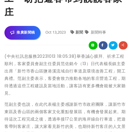
庄
Oct 13,2023
新聞
新聞時事
推廣新聞稿
(中央社訊息服務20231013 18:05:38)舉香誠心膜拜、祈求工程
順利，客家委員會副主任委員范佐銘今（13）日代表楊長鎮主委
出席「新竹市香山區鹽港溪流域自行車道及環境改善工程」開工
典禮。范副主委表示，客委會致力推動各地的客庄營造工程，期
待透過這些工程建設及當地活動，讓客語有更多機會能被大家聽
見。
范副主委也說，在此代表楊主委感謝新竹市政府團隊，讓新竹市
東區及香山區的兩個客家文化重點發展區，有機會發展起來。期
待這次工程完成之後，透過串接17公里的海岸線自行車道，把遊
客帶到客家庄，讓大家看見新竹的美，也期待新竹客庄的人文景