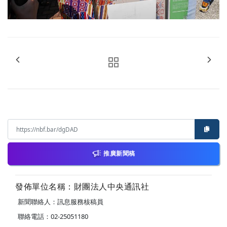
推廣新聞稿
發佈單位名稱：財團法人中央通訊社
新聞聯絡人：訊息服務核稿員
聯絡電話：02-25051180