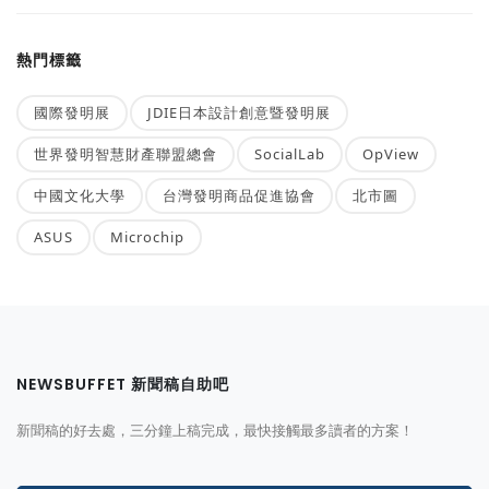
熱門標籤
國際發明展
JDIE日本設計創意暨發明展
世界發明智慧財產聯盟總會
SocialLab
OpView
中國文化大學
台灣發明商品促進協會
北市圖
ASUS
Microchip
NEWSBUFFET 新聞稿自助吧
新聞稿的好去處，三分鐘上稿完成，最快接觸最多讀者的方案！