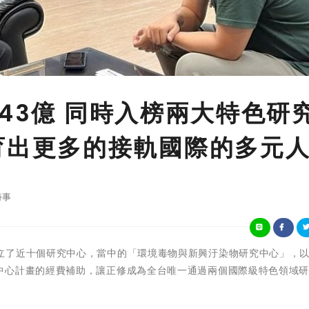
43億 同時入榜兩大特色研
育出更多的接軌國際的多元
時事
 正修科大成立了近十個研究中心，當中的「環境毒物與新興汙染物研究中心」，
中心計畫的經費補助，讓正修成為全台唯一通過兩個國際級特色領域