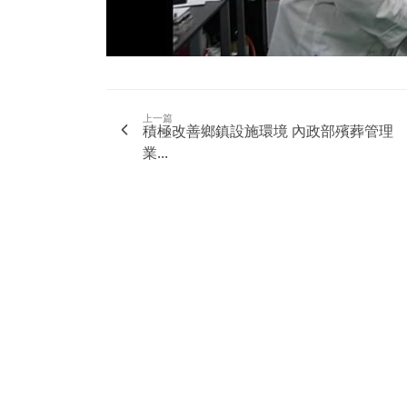
上一篇
積極改善鄉鎮設施環境 內政部殯葬管理
業...
NEWSBUFFET 新聞稿自助吧
新聞稿的好去處，三分鐘上稿完成，最快接觸最多讀
方案！