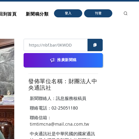
回到首頁
新聞稿分類
登入
刊登
推廣新聞稿
發佈單位名稱：財團法人中
央通訊社
新聞聯絡人：訊息服務核稿員
聯絡電話：02-25051180
聯絡信箱：
timtimcna@mail.cna.com.tw
中央通訊社是中華民國的國家通訊