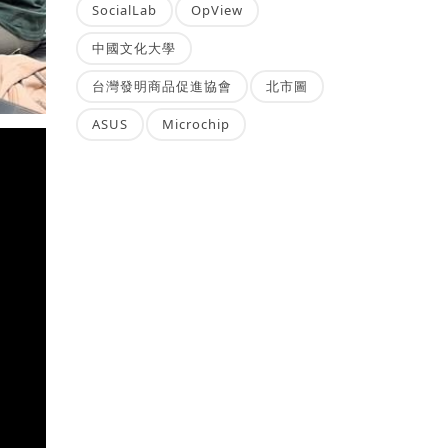
SocialLab
OpView
中國文化大學
台灣發明商品促進協會
北市圖
ASUS
Microchip