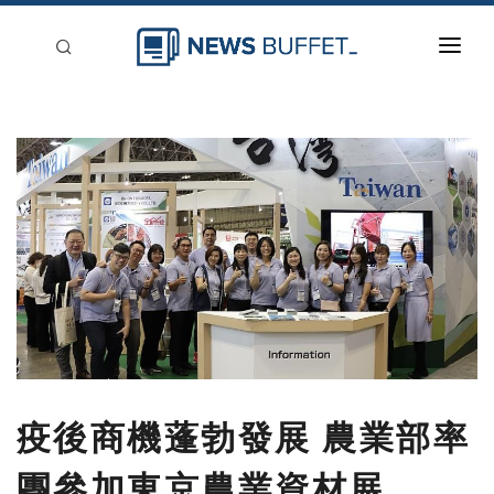
回到首頁
新聞稿分類
登入
刊登
疫後商機蓬勃發展 農業部率
團參加東京農業資材展