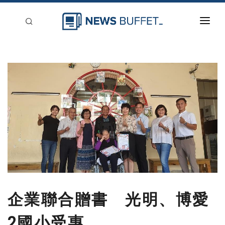
回到首頁
新聞稿分類
登入
刊登
企業聯合贈書 光明、博愛
2國小受惠