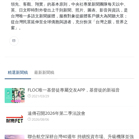
領先、客觀、翔實」的基本原則，中央社專業新聞團隊每天以中、
英、日文即時對外發出上千則新聞、照片、圖表、影音與資訊，是
台灣唯一多語文新聞媒體，服務對象從媒體客戶擴大為閱聽大眾；
從台灣民眾延伸至全球僑胞與讀者，充分扮演「台灣之眼，世界之
窗」。
精選新聞稿
最新新聞稿
FLOC唯一基督徒專屬交友APP，基督徒的新福音
2021/03/29
遠傳召開2026年第二季法說會
2026/08/06
聯合航空深耕台灣40週年 持續投資市場、升級機隊並強