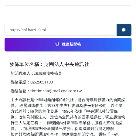
推廣新聞稿
發佈單位名稱：財團法人中央通訊社
新聞聯絡人：訊息服務核稿員
聯絡電話：02-25051180
聯絡信箱：
timtimcna@mail.cna.com.tw
中央通訊社是中華民國的國家通訊社，是台灣最具影響力的新聞媒
體。 經歷組織改造，1973年中央社改組為股份有限公司，以企業
方式經營；隨著民主化發展，1996年依據「中央通訊社設置條
例」改制為財團法人，定位為全民共有的國家通訊社，獨立超然執
行三大法定任務： ．辦理國內外新聞報導業務，服務大眾傳播媒
體。 ．辦理國家對外新聞通訊業務，促進國際對台灣之瞭解。 ．
加強與國際新聞通訊社合作，增進國際新聞交流。 秉持「正確、