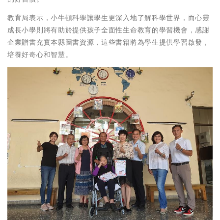
教育局表示，小牛頓科學讓學生更深入地了解科學世界，而心靈
成長小學則將有助於提供孩子全面性生命教育的學習機會，感謝
企業贈書充實本縣圖書資源，這些書籍將為學生提供學習啟發，
培養好奇心和智慧。