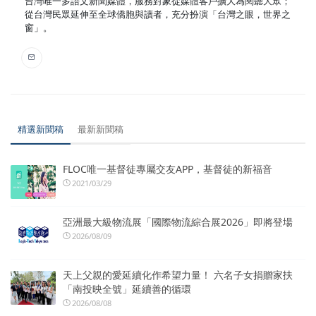
台灣唯一多語文新聞媒體，服務對象從媒體客戶擴大為閱聽大眾；
從台灣民眾延伸至全球僑胞與讀者，充分扮演「台灣之眼，世界之
窗」。
精選新聞稿
最新新聞稿
FLOC唯一基督徒專屬交友APP，基督徒的新福音
2021/03/29
亞洲最大級物流展「國際物流綜合展2026」即將登場
2026/08/09
天上父親的愛延續化作希望力量！ 六名子女捐贈家扶
「南投映全號」延續善的循環
2026/08/08