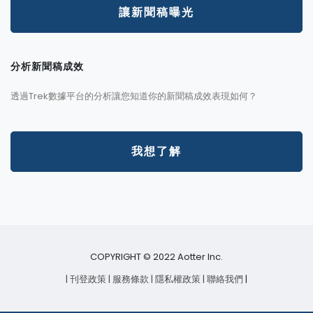
讓新聞稿曝光
分析新聞稿成效
透過Trek數據平台的分析讓您知道你的新聞稿成效表現如何？
我想了解
COPYRIGHT © 2022 Aotter Inc.
| 刊登政策
| 服務條款
| 隱私權政策
| 聯絡我們
|