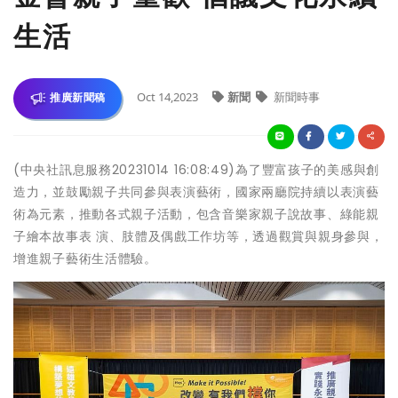
生活
Oct 14,2023
新聞
新聞時事
推廣新聞稿
(中央社訊息服務20231014 16:08:49)為了豐富孩子的美感與創
造力，並鼓勵親子共同參與表演藝術，國家兩廳院持續以表演藝
術為元素，推動各式親子活動，包含音樂家親子說故事、綠能親
子繪本故事表 演、肢體及偶戲工作坊等，透過觀賞與親身參與，
增進親子藝術生活體驗。