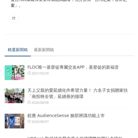
窗」。
精選新聞稿
最新新聞稿
FLOC唯一基督徒專屬交友APP，基督徒的新福音
2021/03/29
天上父親的愛延續化作希望力量！ 六名子女捐贈家扶
「南投映全號」延續善的循環
2026/08/08
鎧應 AudienceSense 臉部辨識功能上市
2026/08/07