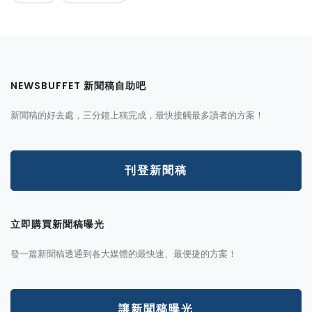
NEWSBUFFET 新聞稿自助吧
新聞稿的好去處，三分鐘上稿完成，最快接觸最多讀者的方案！
刊登新聞稿
立即購買新聞稿曝光
發一篇新聞稿透通到各大媒體的最快速、最便捷的方案！
讓新聞稿曝光