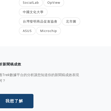
SocialLab
OpView
中國文化大學
台灣發明商品促進協會
北市圖
ASUS
Microchip
析新聞稿成效
過Trek數據平台的分析讓您知道你的新聞稿成效表現
何？
我想了解