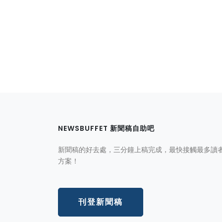
NEWSBUFFET 新聞稿自助吧
新聞稿的好去處，三分鐘上稿完成，最快接觸最多讀
方案！
刊登新聞稿