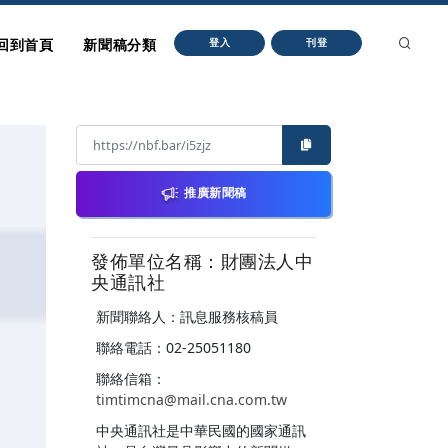
回到首頁
新聞稿分類
登入
刊登
推廣新聞稿
發佈單位名稱：財團法人中
央通訊社
新聞聯絡人：訊息服務核稿員
聯絡電話：02-25051180
聯絡信箱：
timtimcna@mail.cna.com.tw
中央通訊社是中華民國的國家通訊