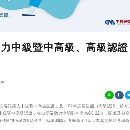
能力中級暨中高級、高級認證
時事
12年度第2次客語能力中級暨中高級認證」及「112年度客語能力高級認證」於今(
中級暨中高級認證，在口語及聽力測驗到考率為66.22％，閱讀及書
驗到考率為61.24％，閱讀測驗到考率為61.1％，書寫測驗到考率為6