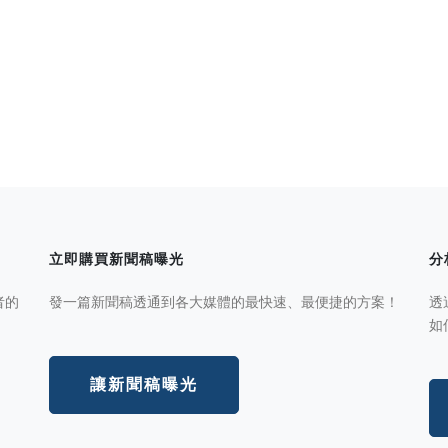
立即購買新聞稿曝光
分
者的
發一篇新聞稿透通到各大媒體的最快速、最便捷的方案！
透
如
讓新聞稿曝光