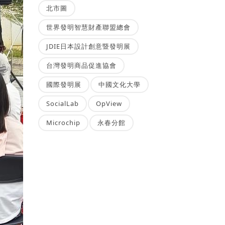
北市圖
世界發明智慧財產聯盟總會
JDIE日本設計創意暨發明展
台灣發明商品促進協會
國際發明展
中國文化大學
SocialLab
OpView
Microchip
永春分館