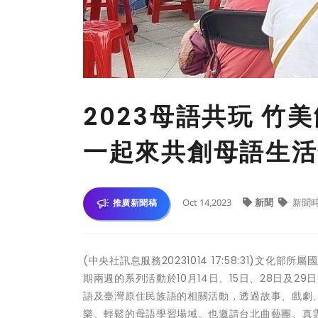
2023母語共玩 竹
一起來共創母語生活
Oct 14,2023
新聞
新聞
推廣新聞稿
(中央社訊息服務20231014 17:58:31)文
期兩週的系列活動於10月14日、15日、28日及
語及臺灣原住民族語的相關活動，透過故事、戲劇
樂、輕鬆的母語學習場域。也邀請台北曲藝團、真雲林