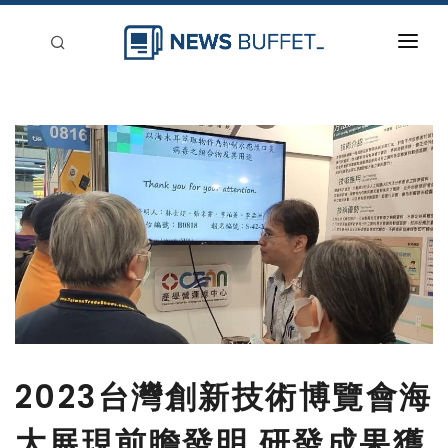
回到首頁
新聞稿分類
登入
刊登
2023台灣創新技術博覽會海
大展現前瞻發明 研發成果獲