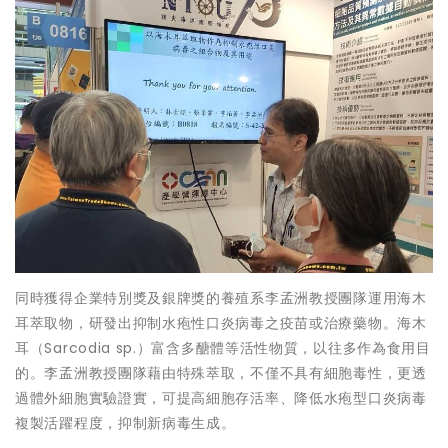
同時獲得企業特別獎及銀牌獎的養殖系李孟洲教授團隊運用海木
耳萃取物，研發出抑制水疱性口炎病毒之疫苗或治療藥物。海木
耳（Sarcodia sp.）富含多醣體等活性物質，以往多作為食用目
的。李孟洲教授團隊藉由特殊萃取，不僅不具有細胞毒性，更透
過體外細胞實驗證實，可提高細胞存活率、降低水疱型口炎病毒
複製活躍程度，抑制新病毒生成。