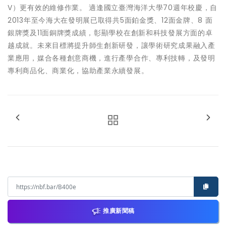
V）更有效的維修作業。 適逢國立臺灣海洋大學70週年校慶，自
2013年至今海大在發明展已取得共5面鉑金獎、12面金牌、8 面
銀牌獎及11面銅牌獎成績，彰顯學校在創新和科技發展方面的卓
越成就。未來目標將提升師生創新研發，讓學術研究成果融入產
業應用，媒合各種創意商機，進行產學合作、專利技轉，及發明
專利商品化、商業化，協助產業永續發展。
推廣新聞稿