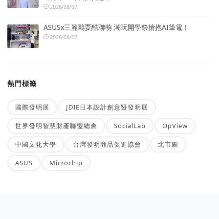
2026/08/07
ASUSx三麗鷗耍酷聯萌 潮玩開學祭搶抱AI筆電！
2026/08/07
熱門標籤
國際發明展
JDIE日本設計創意暨發明展
世界發明智慧財產聯盟總會
SocialLab
OpView
中國文化大學
台灣發明商品促進協會
北市圖
ASUS
Microchip