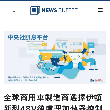
回到首頁
新聞稿分類
登入
刊登
全球商用車製造商選擇伊頓
新型48V後處理加熱器控制