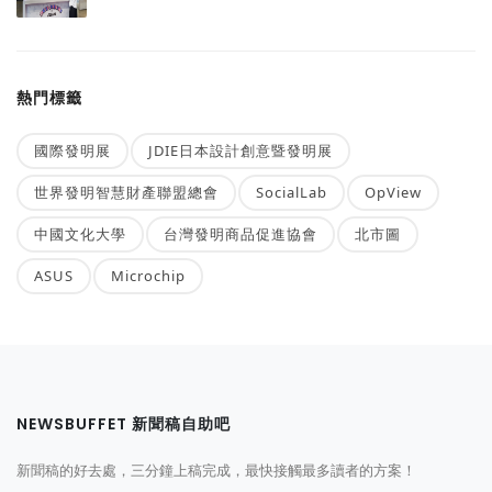
熱門標籤
國際發明展
JDIE日本設計創意暨發明展
世界發明智慧財產聯盟總會
SocialLab
OpView
中國文化大學
台灣發明商品促進協會
北市圖
ASUS
Microchip
NEWSBUFFET 新聞稿自助吧
新聞稿的好去處，三分鐘上稿完成，最快接觸最多讀者的方案！