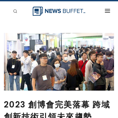
回到首頁
新聞稿分類
登入
刊登
2023 創博會完美落幕 跨域
創新技術引領未來趨勢