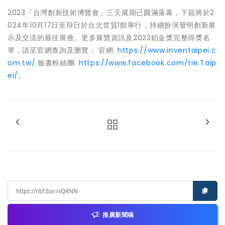
2023「台灣創新技術博覽會」三天展期已圓滿落幕，下屆將於2
024年10月17日至19日於台北世貿1館舉行，持續扮演發明創新展
示及交流的最佳展會。更多展覽資訊及2023鉑金獎完整得獎名
單，請至官網查詢及瀏覽： 官網:
https://www.inventaipei.c
om.tw/
臉書粉絲團:
https://www.facebook.com/tie.Taip
ei/
。
推廣新聞稿