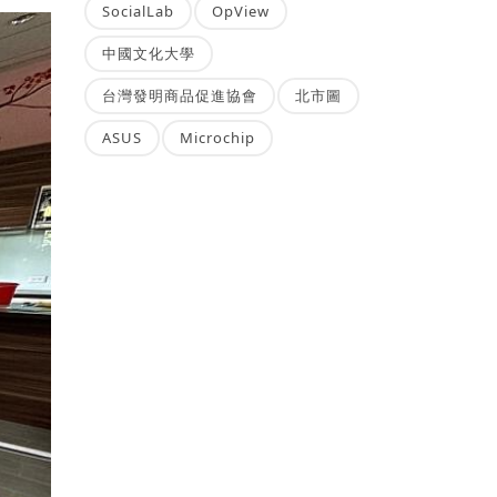
SocialLab
OpView
中國文化大學
台灣發明商品促進協會
北市圖
ASUS
Microchip