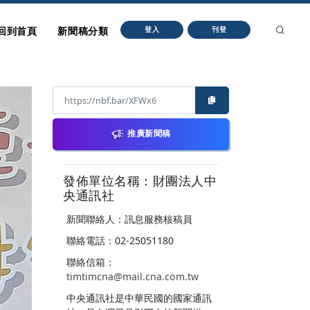
回到首頁
新聞稿分類
登入
刊登
推廣新聞稿
發佈單位名稱：財團法人中
央通訊社
新聞聯絡人：訊息服務核稿員
聯絡電話：02-25051180
聯絡信箱：
timtimcna@mail.cna.com.tw
中央通訊社是中華民國的國家通訊