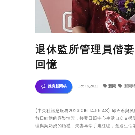
退休監所管理員偕妻
回憶
Oct 16,2023
新聞
新聞
推廣新聞稿
(中央社訊息服務20231016 14:59:48)
昔日結婚的喜樂情景，接受日照中心生活自立支援
理與吳奶奶的婚禮，夫妻再牽手走紅毯，創造生命