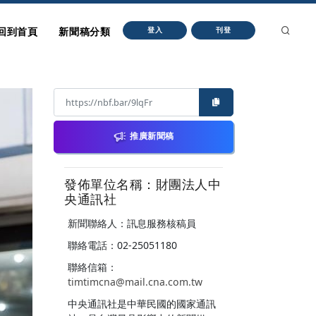
回到首頁
新聞稿分類
登入
刊登
推廣新聞稿
發佈單位名稱：財團法人中
央通訊社
新聞聯絡人：訊息服務核稿員
聯絡電話：02-25051180
聯絡信箱：
timtimcna@mail.cna.com.tw
中央通訊社是中華民國的國家通訊