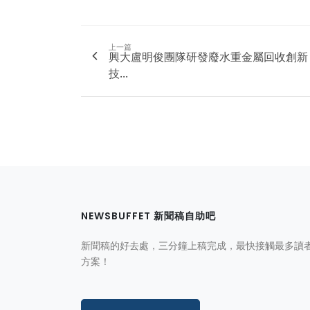
上一篇
興大盧明俊團隊研發廢水重金屬回收創新
技...
NEWSBUFFET 新聞稿自助吧
新聞稿的好去處，三分鐘上稿完成，最快接觸最多讀
方案！