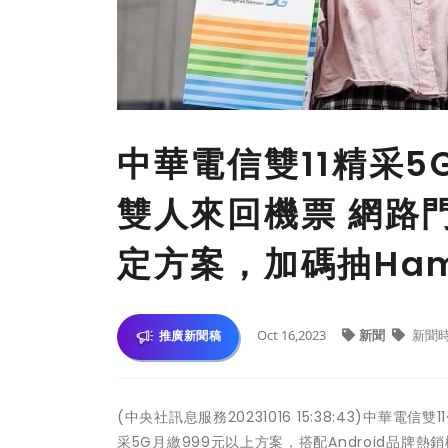
中華電信雙11精采5
雙人來回機票 網路
定方案，加碼抽Hami
Oct 16,2023
新聞
新聞
推廣新聞稿
(中央社訊息服務20231016 15:38:43)中華
采5G月繳999元以上方案，搭配Android品牌熱銷機型SAMSU