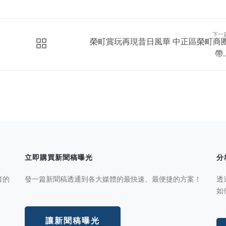
下一
榮町賞玩再現昔日風華 中正區榮町商
帶..
立即購買新聞稿曝光
分
者的
發一篇新聞稿透通到各大媒體的最快速、最便捷的方案！
透
如
讓新聞稿曝光