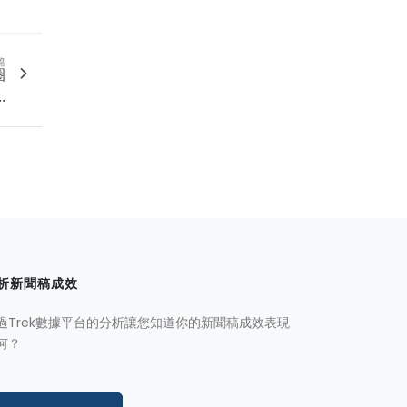
篇
圈
.
析新聞稿成效
過Trek數據平台的分析讓您知道你的新聞稿成效表現
何？