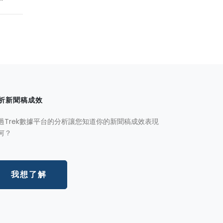
析新聞稿成效
過Trek數據平台的分析讓您知道你的新聞稿成效表現
何？
我想了解