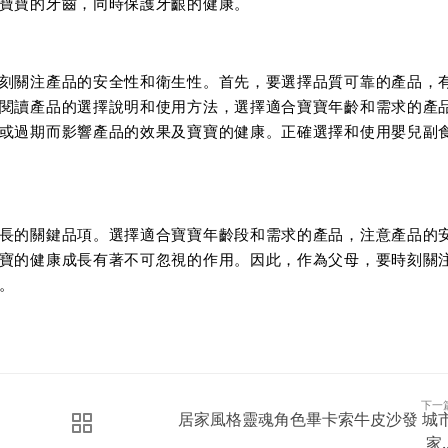
寶寶的牙齒，同時保護牙齦的健康。
刻關注產品的安全性和衛生性。首先，要選擇品質可靠的產品，
閱讀產品的選擇說明和使用方法，選擇適合寶寶年齡和需求的產
或過期而影響產品的效果及寶寶的健康。正確選擇和使用嬰兒副
長的關鍵品項。選擇適合寶寶年齡段和需求的產品，注意產品的
寶的健康成長有著不可忽視的作用。因此，作為父母，要時刻關
。
下一
居家風格靈魂角色畢卡索牛皮沙發 城
家..