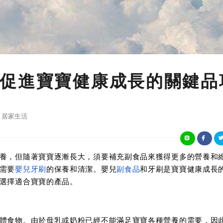
促進寶寶健康成長的關鍵品
居家生活
養，但隨著寶寶逐漸長大，須要補充副食品來獲得更多的營養和
需要
嬰兒牙刷
的保養和清潔。嬰兒
副食品
和牙刷是寶寶健康成長
選擇適合寶寶的產品。
體食物。由於母乳或奶粉已經不能滿足寶寶各種營養的需要，因