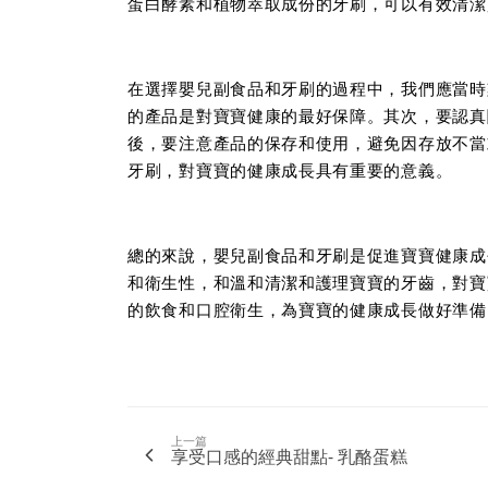
蛋白酵素和植物萃取成份的牙刷，可以有效清潔
在選擇嬰兒副食品和牙刷的過程中，我們應當時
的產品是對寶寶健康的最好保障。其次，要認真
後，要注意產品的保存和使用，避免因存放不當
牙刷，對寶寶的健康成長具有重要的意義。
總的來說，嬰兒副食品和牙刷是促進寶寶健康成
和衛生性，和溫和清潔和護理寶寶的牙齒，對寶
的飲食和口腔衛生，為寶寶的健康成長做好準備
上一篇
享受口感的經典甜點- 乳酪蛋糕