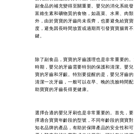
副食品的補充變得至關重要。嬰兒的消化系統發
富維生素和礦物質的食物，如蔬菜、水果、肉類
外，由於寶寶的牙齒尚未長齊，也要避免給寶寶
度，避免因長時間放置或過期而引發寶寶腸胃不
鍵。
除了副食品，寶寶的牙齒護理也是非常重要的。
時期，嬰兒的牙齒需要特別的保護和清潔。嬰兒
寶的牙齒和牙齦。特別要提醒的是，嬰兒牙齒的
清潔一次牙齒，一般可以在早、晚的洗臉時間配
助寶寶的牙齒長得更健康。
選擇合適的嬰兒牙刷也是非常重要的。首先，要
擇適合寶寶年齡段的型號，不同年齡段的寶寶對
知名品牌的產品，有助於保障產品的安全性和可