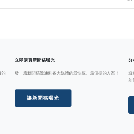
立即購買新聞稿曝光
分
者的
發一篇新聞稿透通到各大媒體的最快速、最便捷的方案！
透
如
讓新聞稿曝光