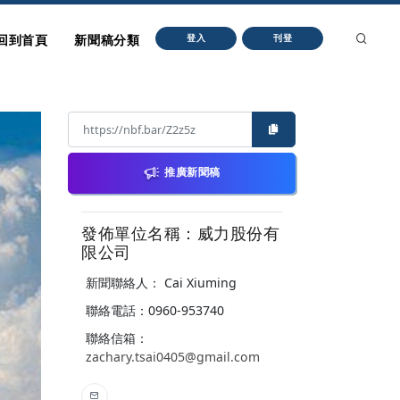
回到首頁
新聞稿分類
登入
刊登
推廣新聞稿
發佈單位名稱：威力股份有
限公司
新聞聯絡人： Cai Xiuming
聯絡電話：0960-953740
聯絡信箱：
zachary.tsai0405@gmail.com