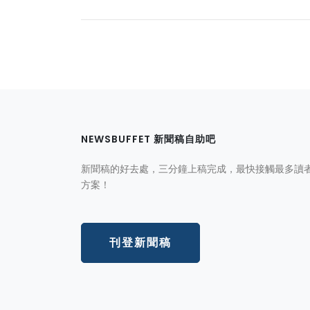
NEWSBUFFET 新聞稿自助吧
新聞稿的好去處，三分鐘上稿完成，最快接觸最多讀
方案！
刊登新聞稿