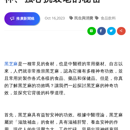
Oct 16,2023
民生與消費
食品飲料
推廣新聞稿
黑芝麻
是一種常見的食材，也是中醫裡的常用藥材。自古以
來，人們就非常推崇黑芝麻，認為它擁有多種神奇功效，並
且常用於製作各式各樣的食品、藥品和保健品。但是，你真
的了解黑芝麻的功效嗎？讓我們一起探討黑芝麻的神奇功
效，並探究它背後的科學道理。
首先，黑芝麻具有益智安神的功效。根據中醫理論，黑芝麻
屬於「滋陰補血」的食材，具有滋補肝腎、養血安神的作
用。現代人的生活壓力大，工作忙碌，容易出現神經衰弱、