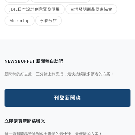
JDIE日本設計創意暨發明展
台灣發明商品促進協會
Microchip
永春分館
NEWSBUFFET 新聞稿自助吧
新聞稿的好去處，三分鐘上稿完成，最快接觸最多讀者的方案！
刊登新聞稿
立即購買新聞稿曝光
發一篇新聞稿透通到各大媒體的最快速、最便捷的方案！