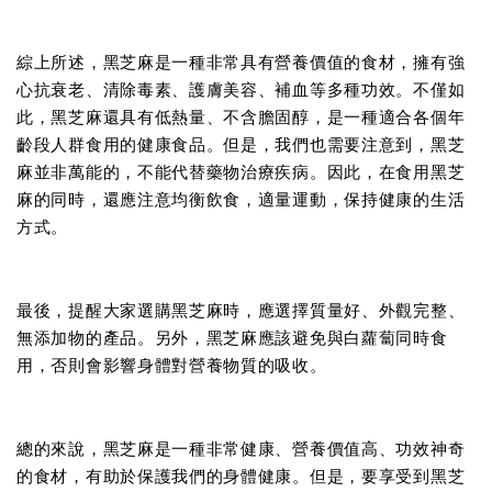
綜上所述，黑芝麻是一種非常具有營養價值的食材，擁有強
心抗衰老、清除毒素、護膚美容、補血等多種功效。不僅如
此，黑芝麻還具有低熱量、不含膽固醇，是一種適合各個年
齡段人群食用的健康食品。但是，我們也需要注意到，黑芝
麻並非萬能的，不能代替藥物治療疾病。因此，在食用黑芝
麻的同時，還應注意均衡飲食，適量運動，保持健康的生活
方式。
最後，提醒大家選購黑芝麻時，應選擇質量好、外觀完整、
無添加物的產品。另外，黑芝麻應該避免與白蘿蔔同時食
用，否則會影響身體對營養物質的吸收。
總的來說，黑芝麻是一種非常健康、營養價值高、功效神奇
的食材，有助於保護我們的身體健康。但是，要享受到黑芝