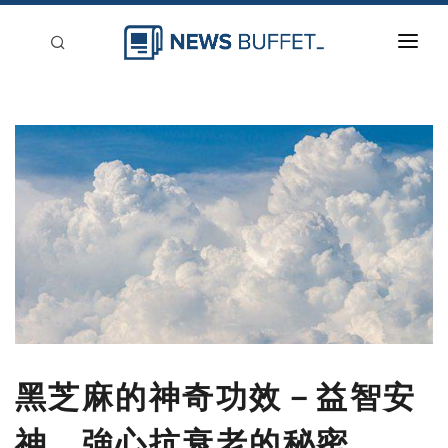
回到首頁
新聞稿分類
登入
刊登
黑芝麻的神奇功效－益智安
神、強心抗衰老的秘密