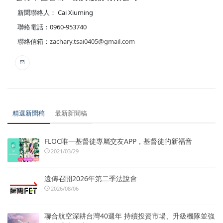
新聞聯絡人： Cai Xiuming
聯絡電話：0960-953740
聯絡信箱：
zachary.tsai0405@gmail.com
精選新聞稿
最新新聞稿
FLOC唯一基督徒專屬交友APP，基督徒的新福音
2021/03/29
遠傳召開2026年第二季法說會
2026/08/06
聯合航空深耕台灣40週年 持續投資市場、升級機隊並強