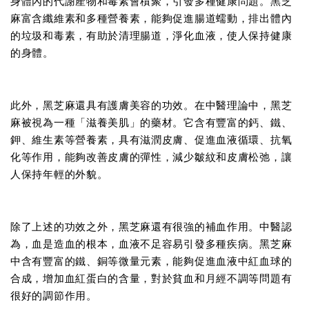
身體內的代謝產物和毒素會積聚，引發多種健康問題。黑芝
麻富含纖維素和多種營養素，能夠促進腸道蠕動，排出體內
的垃圾和毒素，有助於清理腸道，淨化血液，使人保持健康
的身體。
此外，黑芝麻還具有護膚美容的功效。在中醫理論中，黑芝
麻被視為一種「滋養美肌」的藥材。它含有豐富的鈣、鐵、
鉀、維生素等營養素，具有滋潤皮膚、促進血液循環、抗氧
化等作用，能夠改善皮膚的彈性，減少皺紋和皮膚松弛，讓
人保持年輕的外貌。
除了上述的功效之外，黑芝麻還有很強的補血作用。中醫認
為，血是造血的根本，血液不足容易引發多種疾病。黑芝麻
中含有豐富的鐵、銅等微量元素，能夠促進血液中紅血球的
合成，增加血紅蛋白的含量，對於貧血和月經不調等問題有
很好的調節作用。