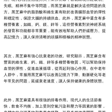
失眠、精神不集中等問題，而黑芝麻就是解決這些問題的良
方。黑芝麻中的脂肪酸和維生素有助於改善腦部血管的彈性
和穩定性，保證大腦的持續供血。此外，黑芝麻中還含有多
種營養素，如鐵、鈣、鎂、鋅等，這些營養素對於神經系統
的發育和功能都非常重要，能有效地幫助人們舒緩壓力、提
高記憶力，讓人保持清晰的頭腦和積極的精神狀態。
其次，黑芝麻有強心抗衰老的功效。研究顯示，黑芝麻含有
豐富的維生素、鈣、鐵、鋅等多種營養物質，可以幫助保持
血管的彈性，促進血液循環，從而起到強心作用。在中老年
人群中，常服用黑芝麻可以改善記憶力下降、動脈硬化等老
年常見的問題，延緩衰老速度，讓人保持健康的身體狀態。
此外，黑芝麻還具有很強的排毒作用。現代人的生活節奏
快，飲食不均衡，加上受到空氣污染和壓力等因素的影響，