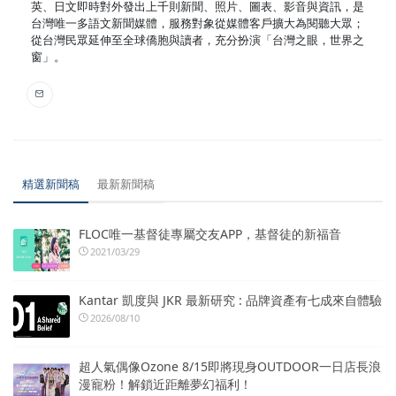
英、日文即時對外發出上千則新聞、照片、圖表、影音與資訊，是
台灣唯一多語文新聞媒體，服務對象從媒體客戶擴大為閱聽大眾；
從台灣民眾延伸至全球僑胞與讀者，充分扮演「台灣之眼，世界之
窗」。
精選新聞稿
最新新聞稿
FLOC唯一基督徒專屬交友APP，基督徒的新福音
2021/03/29
Kantar 凱度與 JKR 最新研究 : 品牌資產有七成來自體驗
2026/08/10
超人氣偶像Ozone 8/15即將現身OUTDOOR一日店長浪
漫寵粉！解鎖近距離夢幻福利！