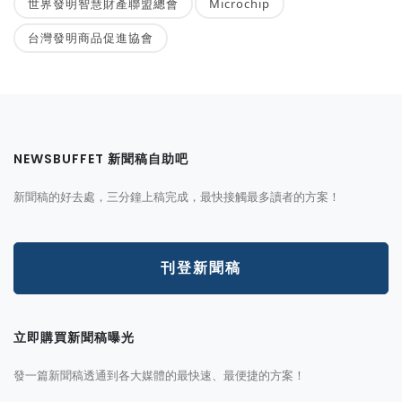
世界發明智慧財產聯盟總會
Microchip
台灣發明商品促進協會
NEWSBUFFET 新聞稿自助吧
新聞稿的好去處，三分鐘上稿完成，最快接觸最多讀者的方案！
刊登新聞稿
立即購買新聞稿曝光
發一篇新聞稿透通到各大媒體的最快速、最便捷的方案！