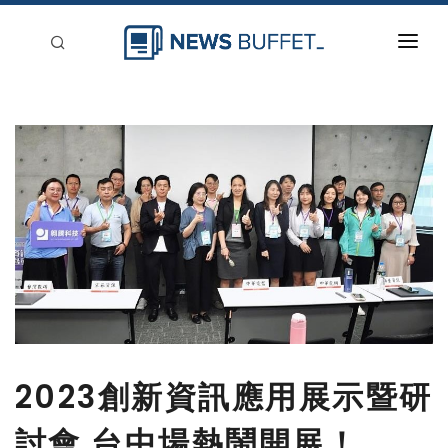
回到首頁
新聞稿分類
登入
刊登
2023創新資訊應用展示暨研
討會 台中場熱鬧開展！