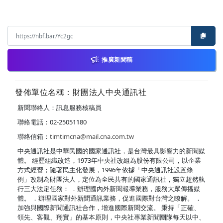
推廣新聞稿
發佈單位名稱：財團法人中央通訊社
新聞聯絡人：訊息服務核稿員
聯絡電話：02-25051180
聯絡信箱：
timtimcna@mail.cna.com.tw
中央通訊社是中華民國的國家通訊社，是台灣最具影響力的新聞媒
體。 經歷組織改造，1973年中央社改組為股份有限公司，以企業
方式經營；隨著民主化發展，1996年依據「中央通訊社設置條
例」改制為財團法人，定位為全民共有的國家通訊社，獨立超然執
行三大法定任務： ．辦理國內外新聞報導業務，服務大眾傳播媒
體。 ．辦理國家對外新聞通訊業務，促進國際對台灣之瞭解。 ．
加強與國際新聞通訊社合作，增進國際新聞交流。 秉持「正確、
領先、客觀、翔實」的基本原則，中央社專業新聞團隊每天以中、