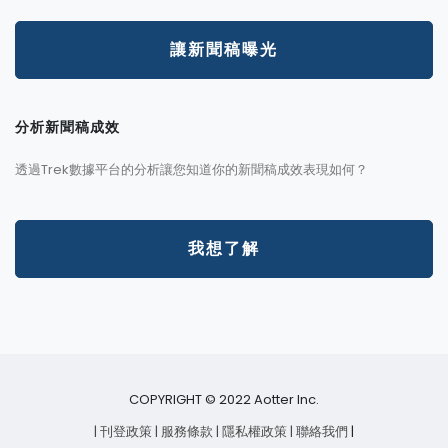
讓新聞稿曝光
分析新聞稿成效
透過Trek數據平台的分析讓您知道你的新聞稿成效表現如何？
我想了解
COPYRIGHT © 2022 Aotter Inc.
| 刊登政策
| 服務條款
| 隱私權政策
| 聯絡我們
|