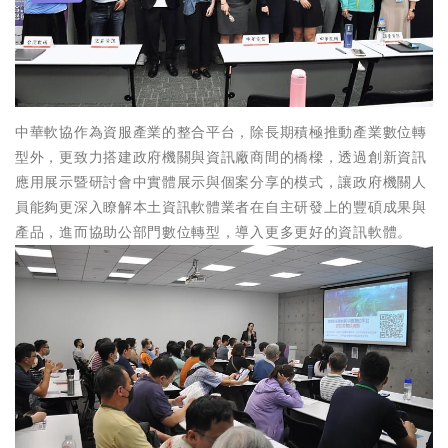
中華軟協作為資服產業的整合平台，除長期積極推動產業數位轉
型外，更致力搭建政府機關與資訊廠商間的橋樑，透過創新資訊
應用展示暨研討會中實體展示與個案分享的模式，讓政府機關人
員能夠更深入瞭解本土資訊軟體業者在自主研發上的豐碩成果與
產品，進而協助公部門數位轉型，導入更多更好的資訊軟體。