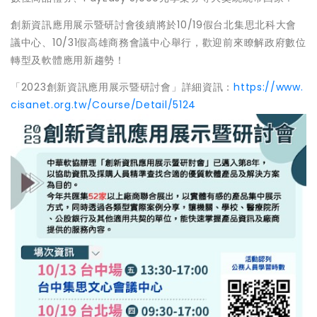
創新資訊應用展示暨研討會後續將於10/19假台北集思北科大會
議中心、10/31假高雄商務會議中心舉行，歡迎前來瞭解政府數位
轉型及軟體應用新趨勢！
「2023創新資訊應用展示暨研討會」詳細資訊：
https://www.
cisanet.org.tw/Course/Detail/5124