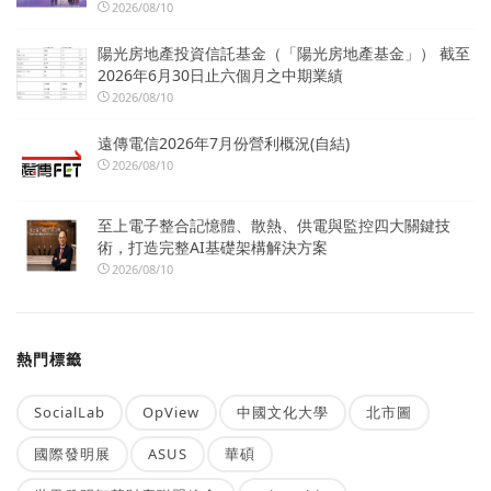
2026/08/10
陽光房地產投資信託基金（「陽光房地產基金」） 截至
2026年6月30日止六個月之中期業績
2026/08/10
遠傳電信2026年7月份營利概況(自結)
2026/08/10
至上電子整合記憶體、散熱、供電與監控四大關鍵技
術，打造完整AI基礎架構解決方案
2026/08/10
熱門標籤
SocialLab
OpView
中國文化大學
北市圖
國際發明展
ASUS
華碩