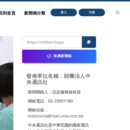
回到首頁
新聞稿分類
登入
刊登
推廣新聞稿
發佈單位名稱：財團法人中
央通訊社
新聞聯絡人：訊息服務核稿員
聯絡電話：02-25051180
聯絡信箱：
timtimcna@mail.cna.com.tw
中央通訊社是中華民國的國家通訊