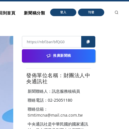
回到首頁
新聞稿分類
登入
刊登
推廣新聞稿
發佈單位名稱：財團法人中
央通訊社
新聞聯絡人：訊息服務核稿員
聯絡電話：02-25051180
聯絡信箱：
timtimcna@mail.cna.com.tw
中央通訊社是中華民國的國家通訊