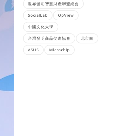
世界發明智慧財產聯盟總會
SocialLab
OpView
中國文化大學
台灣發明商品促進協會
北市圖
ASUS
Microchip