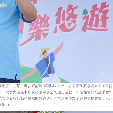
免疫力，每日萬步還能夠減碳1.42公斤，桃園有眾多水圳周圍適合
第一次於大溪區中庄調整池舉辦全民健走活動，報名相當熱烈幾乎秒
也希望參與活動的民眾能夠透過此次的活動更加了解在地農業文化及
永續力。