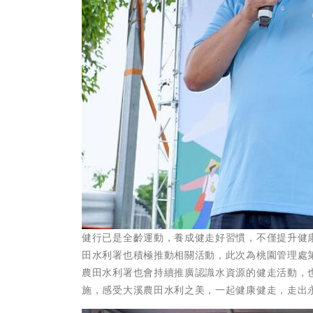
健行已是全齡運動，養成健走好習慣，不僅提升健康
田水利署也積極推動相關活動，此次為桃園管理處
農田水利署也會持續推廣認識水資源的健走活動，
施，感受大溪農田水利之美，一起健康健走，走出