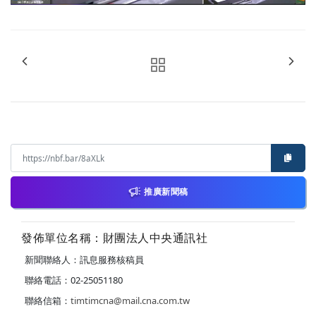
推廣新聞稿
發佈單位名稱：財團法人中央通訊社
新聞聯絡人：訊息服務核稿員
聯絡電話：02-25051180
聯絡信箱：
timtimcna@mail.cna.com.tw