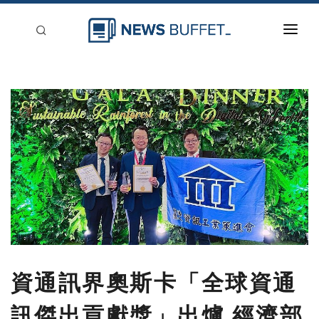
回到首頁
新聞稿分類
登入
刊登
資通訊界奧斯卡「全球資通
訊傑出貢獻獎」出爐 經濟部