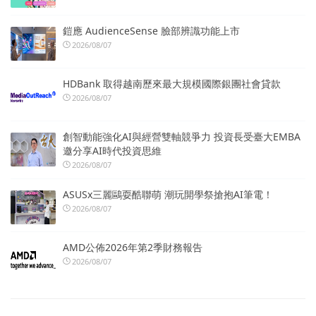
鎧應 AudienceSense 臉部辨識功能上市
2026/08/07
HDBank 取得越南歷來最大規模國際銀團社會貸款
2026/08/07
創智動能強化AI與經營雙軸競爭力 投資長受臺大EMBA
邀分享AI時代投資思維
2026/08/07
ASUSx三麗鷗耍酷聯萌 潮玩開學祭搶抱AI筆電！
2026/08/07
AMD公佈2026年第2季財務報告
2026/08/07