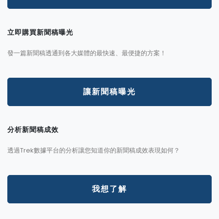
立即購買新聞稿曝光
發一篇新聞稿透通到各大媒體的最快速、最便捷的方案！
讓新聞稿曝光
分析新聞稿成效
透過Trek數據平台的分析讓您知道你的新聞稿成效表現如何？
我想了解