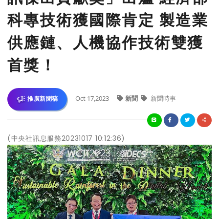
科專技術獲國際肯定 製造業
供應鏈、人機協作技術雙獲
首獎！
Oct 17,2023
新聞
新聞時事
推廣新聞稿
(中央社訊息服務20231017 10:12:36)