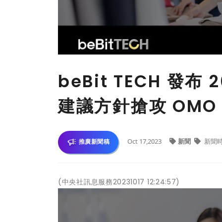
beBit TECH 發
建議方針搶攻 OMO
Oct 17,2023
新聞
新聞
推廣新聞稿
(中央社訊息服務20231017 12:24:57)