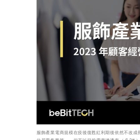
服飾產業電商規模在疫後復甦紅利期後依然不改成長