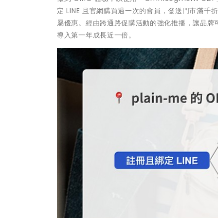
定 LINE 且官網購買過一次的會員，發送門市滿千
屬優惠。經由跨通路促購活動的強化推播，讓品牌可
導入第一年成長近一倍。