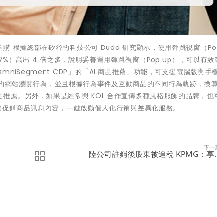
 根據總部在矽谷的科技公司 Duda 研究顯示，使用彈跳視窗（Pop
7%）高出 4 倍之多，說明妥善運用彈跳視窗（Pop up），可以有
iSegment CDP」的「AI 商品推薦」功能，可支援電腦版與手
集用戶的網站瀏覽行為，並且根據行為事件及互動商品的不同行為軌跡，換
推薦。另外，如果是經常與 KOL 合作宣傳多種風格服飾的品牌，也
應的促銷商品訊息內容，一鍵啟動個人化行銷與差異化服務。
下一
陸公司註銷後股東被追稅 KPMG：享..