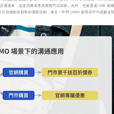
折百優惠券，促使消費者透過實體門店回購。此外，也會透過 LINE 推
以持續創造顧客的通路流動，過去一年間 OMO 顧客的平均貢獻金