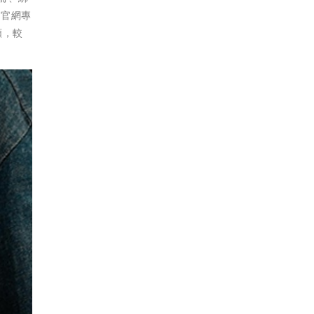
播官網專
額，較