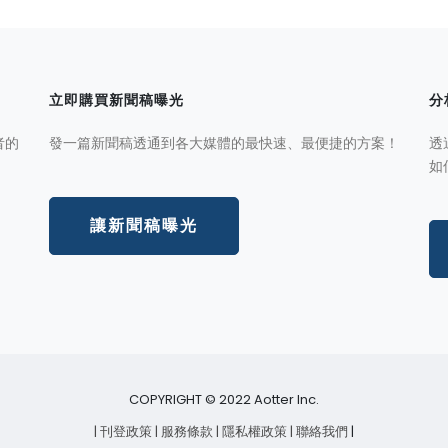
立即購買新聞稿曝光
分
者的
發一篇新聞稿透通到各大媒體的最快速、最便捷的方案！
透
如
讓新聞稿曝光
COPYRIGHT © 2022 Aotter Inc.
| 刊登政策
| 服務條款
| 隱私權政策
| 聯絡我們
|