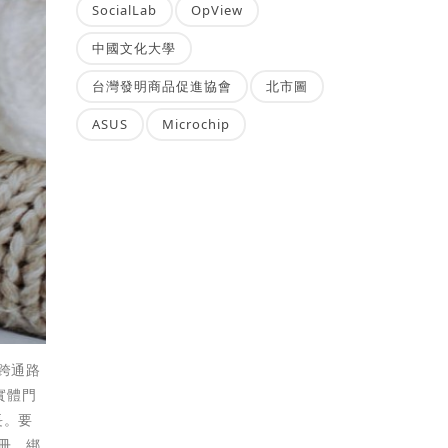
SocialLab
OpView
中國文化大學
台灣發明商品促進協會
北市圖
ASUS
Microchip
店跨通路
實體門
長。要
註冊、綁