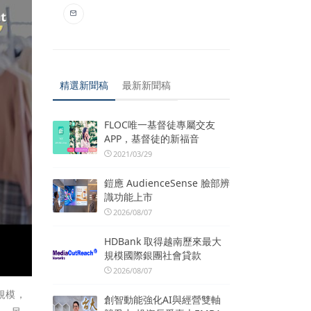
精選新聞稿
最新新聞稿
FLOC唯一基督徒專屬交友
APP，基督徒的新福音
2021/03/29
鎧應 AudienceSense 臉部辨
識功能上市
2026/08/07
HDBank 取得越南歷來最大
規模國際銀團社會貸款
2026/08/07
規模，
創智動能強化AI與經營雙軸