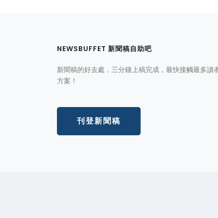
NEWSBUFFET 新聞稿自助吧
新聞稿的好去處，三分鐘上稿完成，最快接觸最多讀
方案！
刊登新聞稿