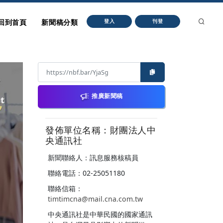
回到首頁
新聞稿分類
登入
刊登
推廣新聞稿
發佈單位名稱：財團法人中
央通訊社
新聞聯絡人：訊息服務核稿員
聯絡電話：02-25051180
聯絡信箱：
timtimcna@mail.cna.com.tw
中央通訊社是中華民國的國家通訊