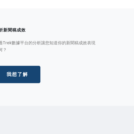
析新聞稿成效
過Trek數據平台的分析讓您知道你的新聞稿成效表現
何？
我想了解