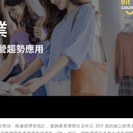
勢頭，根據經濟部統計，服飾產業整體在去年以 200 億的線上銷售