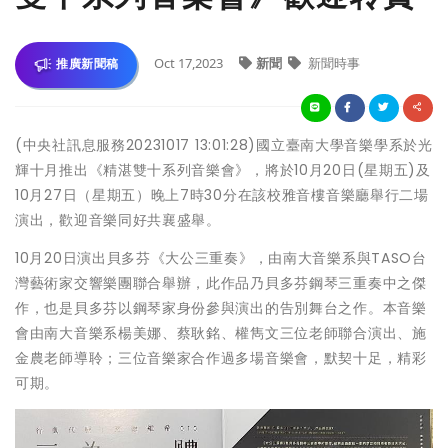
Oct 17,2023
新聞
新聞時事
推廣新聞稿
(中央社訊息服務20231017 13:01:28)國立臺南大學音樂學系於光
輝十月推出《精湛雙十系列音樂會》，將於10月20日(星期五)及
10月27日（星期五）晚上7時30分在該校雅音樓音樂廳舉行二場
演出，歡迎音樂同好共襄盛舉。
10月20日演出貝多芬《大公三重奏》，由南大音樂系與TASO台
灣藝術家交響樂團聯合舉辦，此作品乃貝多芬鋼琴三重奏中之傑
作，也是貝多芬以鋼琴家身份參與演出的告別舞台之作。本音樂
會由南大音樂系楊美娜、蔡耿銘、權雋文三位老師聯合演出、施
金農老師導聆；三位音樂家合作過多場音樂會，默契十足，精彩
可期。