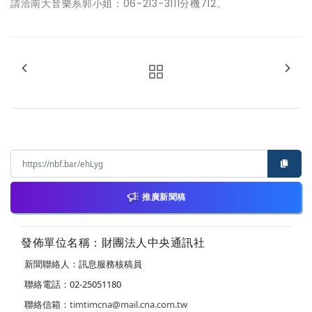
請洽南大音樂系郭小姐：06-213-3111分機712。
推廣新聞稿
發佈單位名稱：財團法人中央通訊社
新聞聯絡人：訊息服務核稿員
聯絡電話：02-25051180
聯絡信箱：
timtimcna@mail.cna.com.tw