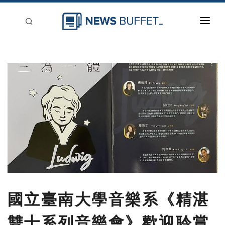
回到首頁
新聞稿分類
登入
刊登
國立臺南大學音樂系《精湛
雙十系列音樂會》歡迎聆賞