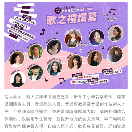
南大表示，南大音樂學系歷史悠久，培育中小學音樂教師、職業
樂團演奏人員、音樂行政人員、音樂班教師及音樂創作技術人才
等，不僅師資陣容堅強，並經常邀請國際級大師、國內外團體合
作演出，以開拓學生視野，並提升地方的藝文風氣。本二場精彩
音樂會均採免費入場、自由入座方式，歡迎各界參與。詳細資訊