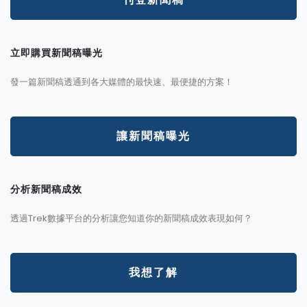
立即購買新聞稿曝光
發一篇新聞稿透通到各大媒體的最快速、最便捷的方案！
讓新聞稿曝光
分析新聞稿成效
透過Trek數據平台的分析讓您知道你的新聞稿成效表現如何？
我想了解