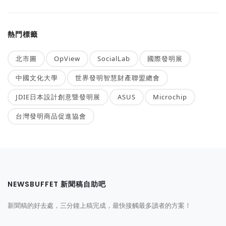
熱門標籤
北市圖
OpView
SocialLab
國際發明展
中國文化大學
世界發明智慧財產聯盟總會
JDIE日本設計創意暨發明展
ASUS
Microchip
台灣發明商品促進協會
NEWSBUFFET 新聞稿自助吧
新聞稿的好去處，三分鐘上稿完成，最快接觸最多讀者的方案！