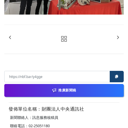
推廣新聞稿
發佈單位名稱：財團法人中央通訊社
新聞聯絡人：訊息服務核稿員
聯絡電話：02-25051180