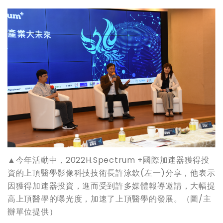
▲今年活動中，2022H.Spectrum +國際加速器獲得投
資的上頂醫學影像科技技術長許泳欽(左一)分享，他表示
因獲得加速器投資，進而受到許多媒體報導邀請，大幅提
高上頂醫學的曝光度，加速了上頂醫學的發展。（圖/主
辦單位提供）