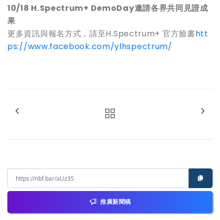
10/18 H.Spectrum+
DemoDay邀請各界共同見證成
果
更多資訊與報名方式，請至
H.Spectrum+
官方臉書
htt
ps://www.facebook.com/ylhspectrum/
推廣新聞稿