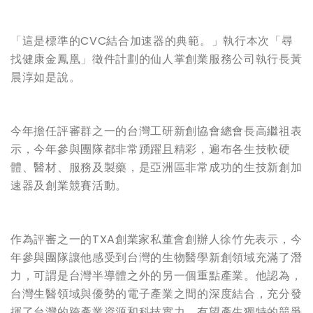
「這是標準的CVC結合加速器的典範。」執行本次「尋
找健康金鳳凰」徵件計劃的仙人掌創業服務公司執行長黃
晨淳如是說。
今年擔任評審群之一的台灣工研新創協會總會長高繼祖表
示，今年參與團隊都非常踴躍且精彩，遍布各生技軟硬
體、醫材、服務及製藥，是亞洲區非常成功的生技新創加
速器及創業競賽活動。
作為評審之一的TXA創業家私董會創辦人徐竹先表示，今
年參與團隊讓他感受到台灣的生物醫學新創領域充滿了潛
力，可謂是台灣半導體之外的另一個重點產業。他認為，
台灣生醫領域與優勢的電子產業之間的深度結合，充分發
揮了台灣的跨產業資源和科技實力，有望產生獨特的競爭