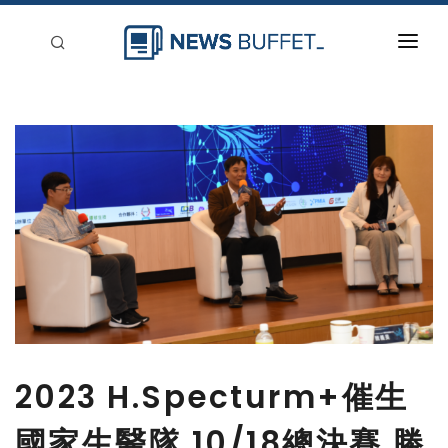
回到首頁
新聞稿分類
登入
刊登
2023 H.Specturm+催生
國家生醫隊 10/18總決賽 勝