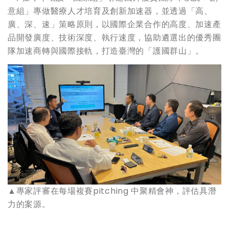
意組」專做醫療人才培育及創新加速器，並透過「高、
廣、深、速」策略原則，以國際企業合作的高度、加速產
品開發廣度、技術深度、執行速度，協助遴選出的優秀團
隊加速商轉與國際接軌，打造臺灣的「護國群山」。
▲
專家評審在每場複賽pitching 中聚精會神，評估具潛
力的案源。