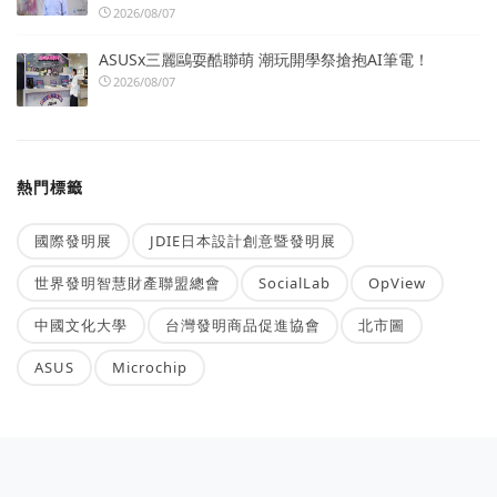
2026/08/07
ASUSx三麗鷗耍酷聯萌 潮玩開學祭搶抱AI筆電！
2026/08/07
熱門標籤
國際發明展
JDIE日本設計創意暨發明展
世界發明智慧財產聯盟總會
SocialLab
OpView
中國文化大學
台灣發明商品促進協會
北市圖
ASUS
Microchip