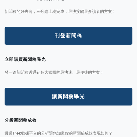
新聞稿的好去處，三分鐘上稿完成，最快接觸最多讀者的方案！
刊登新聞稿
立即購買新聞稿曝光
發一篇新聞稿透通到各大媒體的最快速、最便捷的方案！
讓新聞稿曝光
分析新聞稿成效
透過Trek數據平台的分析讓您知道你的新聞稿成效表現如何？