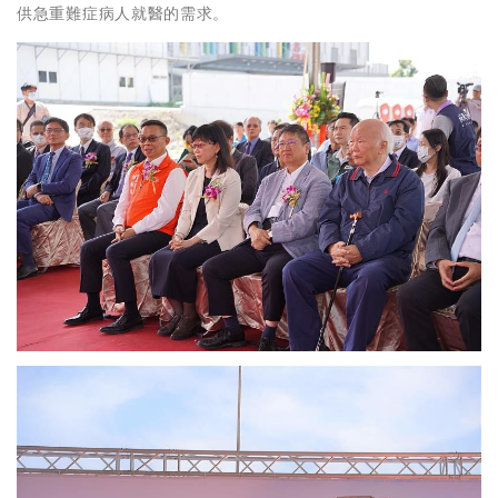
供急重難症病人就醫的需求。