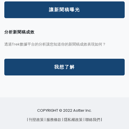
讓新聞稿曝光
分析新聞稿成效
透過Trek數據平台的分析讓您知道你的新聞稿成效表現如何？
我想了解
COPYRIGHT © 2022 Aotter Inc.
| 刊登政策
| 服務條款
| 隱私權政策
| 聯絡我們
|