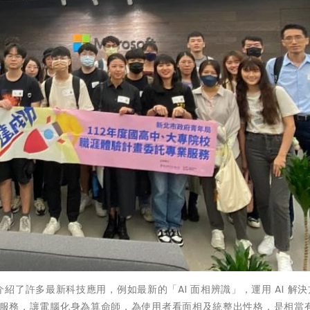
了許多最新科技應用，例如最新的「AI 面相辨識」，運用 AI 解決
oT 的服務，讓電腦化身為算命師，為使用者看面相及統整出性格，是相當