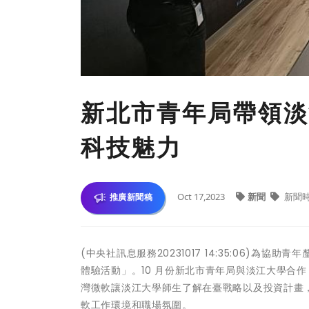
新北市青年局帶領淡
科技魅力
Oct 17,2023
新聞
新聞
推廣新聞稿
(中央社訊息服務20231017 14:35:06)
體驗活動」。10 月份新北市青年局與淡江大學合
灣微軟讓淡江大學師生了解在臺戰略以及投資計畫
軟工作環境和職場氛圍。