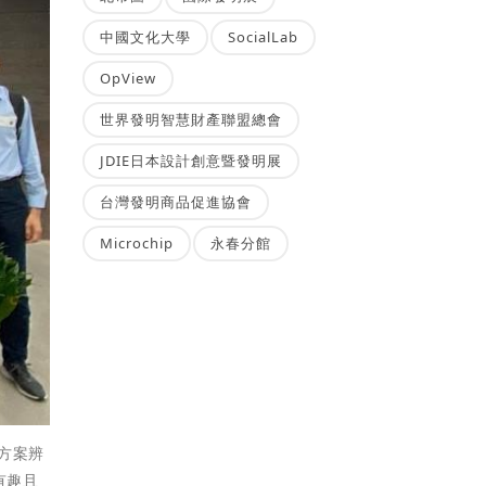
中國文化大學
SocialLab
OpView
世界發明智慧財產聯盟總會
JDIE日本設計創意暨發明展
台灣發明商品促進協會
Microchip
永春分館
方案辨
有趣且