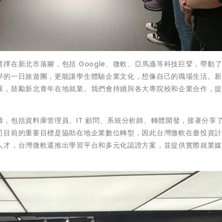
擇在新北市落腳，包括 Google、微軟、亞馬遜等科技巨擘，帶動
學的一日旅遊團，更能讓學生體驗企業文化，想像自己的職場生活。
展，鼓勵新北青年在地就業。我們會持續與各大專院校和企業合作，
，包括資料庫管理員、IT 顧問、系統分析師、轉體開發，接著分享
司目前的重要目標是協助在地企業數位轉型，因此台灣微軟在臺投資
人才，台灣微軟還推出學習平台和多元化認證方案，並提供實際就業