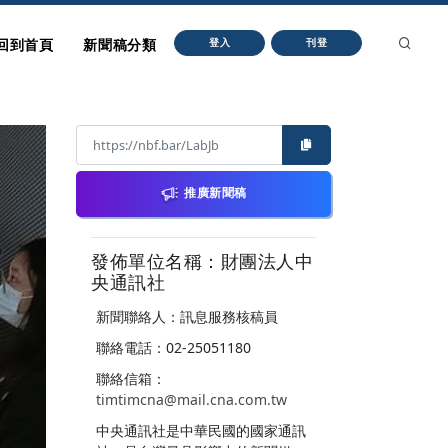
回到首頁
新聞稿分類
登入
刊登
推廣新聞稿
發佈單位名稱：財團法人中
央通訊社
新聞聯絡人：訊息服務核稿員
聯絡電話：02-25051180
聯絡信箱：
timtimcna@mail.cna.com.tw
中央通訊社是中華民國的國家通訊