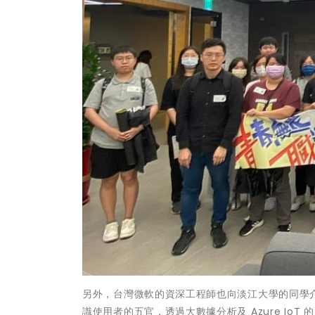
另外，台灣微軟的資深工程師也向淡江大學的同學介紹
識使用者的五官，透過大數據分析及 Azure I