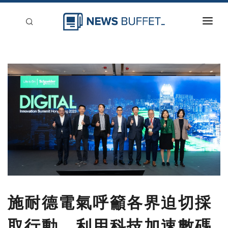
回到首頁
新聞稿分類
登入
刊登
施耐德電氣呼籲各界迫切採
取行動 利用科技加速數碼