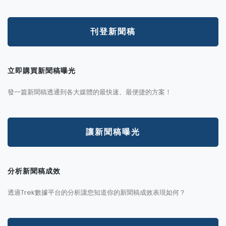
刊登新聞稿
立即購買新聞稿曝光
發一篇新聞稿透通到各大媒體的最快速、最便捷的方案！
讓新聞稿曝光
分析新聞稿成效
透過Trek數據平台的分析讓您知道你的新聞稿成效表現如何？