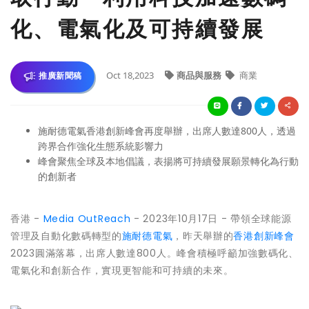
化、電氣化及可持續發展
Oct 18,2023
商品與服務
商業
推廣新聞稿
施耐德電氣香港創新峰會再度舉辦，出席人數達800人，透過
跨界合作強化生態系統影響力
峰會聚焦全球及本地倡議，表揚將可持續發展願景轉化為行動
的創新者
香港 -
Media OutReach
- 2023年10月17日 - 帶領全球能源
管理及自動化數碼轉型的
施耐德電氣
，昨天舉辦的
香港創新峰會
2023圓滿落幕，出席人數達800人。峰會積極呼籲加強數碼化、
電氣化和創新合作，實現更智能和可持續的未來。