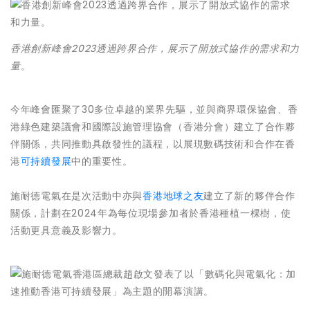
香港創新峰會2023透過跨界合作，展示了開放式協作的需求和力
量。
今年峰會匯聚了30多位卓越的業界先驅，並與商界環保協會、香
港綠色建築議會和國際設施管理協會（香港分會）建立了合作夥
伴關係，共同推動具啟發性的議程，以展現數碼技術和合作在香
港
可持續發展
中的重要性。
施耐德電氣在是次活動中亦與
香港地球之友
建立了新的夥伴合作
關係，計劃在2024年為每位現場參加者於香港種植一棵樹，使
活動更具意義及影響力。