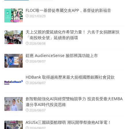
FLOC唯一基督徒專屬交友APP，基督徒的新福音
2021/03/29
天上父親的愛延續化作希望力量！ 六名子女捐贈家扶
「南投映全號」延續善的循環
2026/08/08
鎧應 AudienceSense 臉部辨識功能上市
2026/08/07
HDBank 取得越南歷來最大規模國際銀團社會貸款
2026/08/07
創智動能強化AI與經營雙軸競爭力 投資長受臺大EMBA
邀分享AI時代投資思維
2026/08/07
ASUSx三麗鷗耍酷聯萌 潮玩開學祭搶抱AI筆電！
2026/08/07