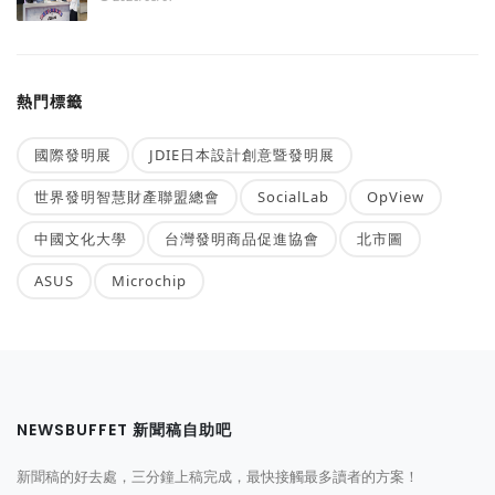
熱門標籤
國際發明展
JDIE日本設計創意暨發明展
世界發明智慧財產聯盟總會
SocialLab
OpView
中國文化大學
台灣發明商品促進協會
北市圖
ASUS
Microchip
NEWSBUFFET 新聞稿自助吧
新聞稿的好去處，三分鐘上稿完成，最快接觸最多讀者的方案！