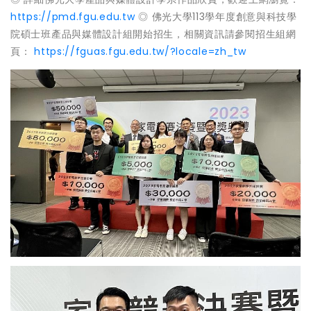
https://pmd.fgu.edu.tw
◎ 佛光大學113學年度創意與科技學
院碩士班產品與媒體設計組開始招生，相關資訊請參閱招生組網
頁：
https://fguas.fgu.edu.tw/?locale=zh_tw