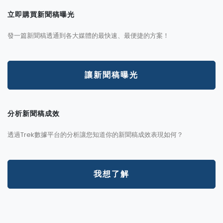
立即購買新聞稿曝光
發一篇新聞稿透通到各大媒體的最快速、最便捷的方案！
讓新聞稿曝光
分析新聞稿成效
透過Trek數據平台的分析讓您知道你的新聞稿成效表現如何？
我想了解