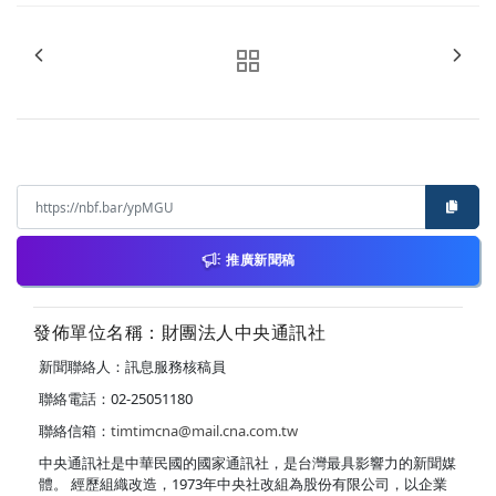
推廣新聞稿
發佈單位名稱：財團法人中央通訊社
新聞聯絡人：訊息服務核稿員
聯絡電話：02-25051180
聯絡信箱：
timtimcna@mail.cna.com.tw
中央通訊社是中華民國的國家通訊社，是台灣最具影響力的新聞媒
體。 經歷組織改造，1973年中央社改組為股份有限公司，以企業