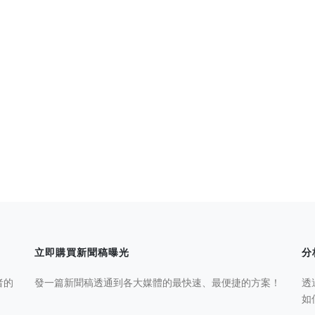
立即購買新聞稿曝光
分
者的
發一篇新聞稿透通到各大媒體的最快速、最便捷的方案！
透
如