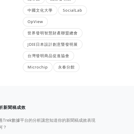
中國文化大學
SocialLab
OpView
世界發明智慧財產聯盟總會
JDIE日本設計創意暨發明展
台灣發明商品促進協會
Microchip
永春分館
析新聞稿成效
過Trek數據平台的分析讓您知道你的新聞稿成效表現
何？