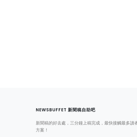
NEWSBUFFET 新聞稿自助吧
新聞稿的好去處，三分鐘上稿完成，最快接觸最多讀
方案！