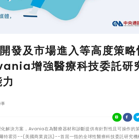
開發及市場進入等高度策略
vania增強醫療科技委託研
能力
時事
藉全套客製化解決方案，Avania在為醫療器材和診斷提供有針對性且可操作的
特霍芬--(美國商業資訊)--首屈一指的全球性醫療科技委託研究機構