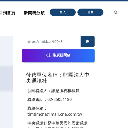
回到首頁
新聞稿分類
登入
刊登
推廣新聞稿
發佈單位名稱：財團法人中
央通訊社
新聞聯絡人：訊息服務核稿員
聯絡電話：02-25051180
聯絡信箱：
timtimcna@mail.cna.com.tw
中央通訊社是中華民國的國家通訊