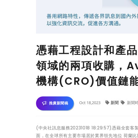
憑藉工程設計和產品
領域的兩項收購，A
機構(CRO)價值鏈
Oct 18,2023
新聞
新聞
推廣新聞稿
(中央社訊息服務20231018 18:29:57)憑
面，在全球所有主要市場居於業界領先地位 荷蘭比爾