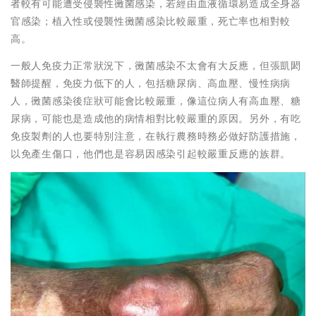
者較有可能遭受侵襲性黴菌感染，若經由血液循環易造成全身器
官感染；植入性或侵襲性黴菌感染比較嚴重，死亡率也相對較
高。
一般人免疫力正常狀況下，黴菌感染不太會有大反應，但張凱閎
醫師提醒，免疫力低下的人，包括糖尿病、高血壓、慢性病病
人，黴菌感染後症狀可能會比較嚴重，像這位病人有高血壓、糖
尿病，可能也是造成他的病情相對比較嚴重的原因。另外，有吃
免疫製劑的人也要特別注意，在執行農務時務必做好防護措施，
以免產生傷口，他們也是容易因感染引起較嚴重反應的族群。