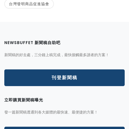
台灣發明商品促進協會
NEWSBUFFET 新聞稿自助吧
新聞稿的好去處，三分鐘上稿完成，最快接觸最多讀者的方案！
刊登新聞稿
立即購買新聞稿曝光
發一篇新聞稿透通到各大媒體的最快速、最便捷的方案！