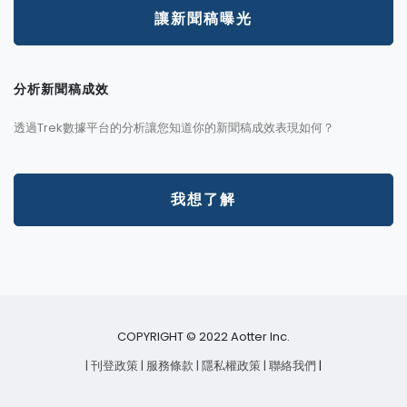
讓新聞稿曝光
分析新聞稿成效
透過Trek數據平台的分析讓您知道你的新聞稿成效表現如何？
我想了解
COPYRIGHT © 2022 Aotter Inc.
| 刊登政策
| 服務條款
| 隱私權政策
| 聯絡我們
|