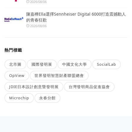
2026/08/06
陳嘉樺Ella選擇Sennheiser Digital 6000打造震撼動人
的青春狂歡
2026/08/06
熱門標籤
北市圖
國際發明展
中國文化大學
SocialLab
OpView
世界發明智慧財產聯盟總會
JDIE日本設計創意暨發明展
台灣發明商品促進協會
Microchip
永春分館