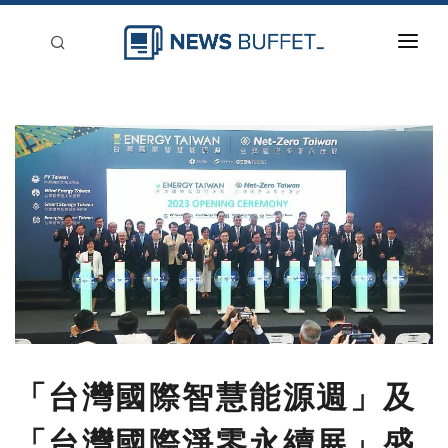
回到首頁
新聞稿分類
登入
刊登
「台灣國際智慧能源週」及
「台灣國際淨零永續展」盛