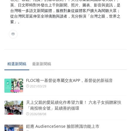
英、日文即時對外發出上千則新聞、照片、圖表、影音與資訊，是
台灣唯一多語文新聞媒體，服務對象從媒體客戶擴大為閱聽大眾；
從台灣民眾延伸至全球僑胞與讀者，充分扮演「台灣之眼，世界之
窗」。
精選新聞稿
最新新聞稿
FLOC唯一基督徒專屬交友APP，基督徒的新福音
2021/03/29
天上父親的愛延續化作希望力量！ 六名子女捐贈家扶
「南投映全號」延續善的循環
2026/08/08
鎧應 AudienceSense 臉部辨識功能上市