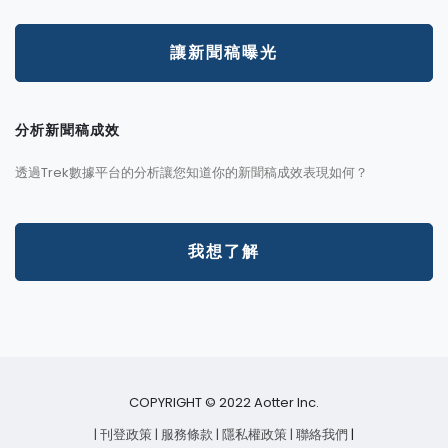
讓新聞稿曝光
分析新聞稿成效
透過Trek數據平台的分析讓您知道你的新聞稿成效表現如何？
我想了解
COPYRIGHT © 2022 Aotter Inc.
| 刊登政策
| 服務條款
| 隱私權政策
| 聯絡我們
|