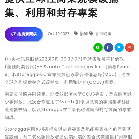
集、利用和封存專案
Oct 19,2023
新聞
新聞時事
推廣新聞稿
(中央社訊息服務20231019 09:37:07)卑詩省溫哥華和倫敦--
(美國商業資訊)-- Svante Technologies Inc.（簡稱Svant
e）和Storegga今天宣布雙方已簽署合作備忘錄(MoU)，將在
全球合作提供整合式碳捕集、利用和封存(CCUS)專案。
兩家公司將共同確定、開發並部署大型CCUS專案，旨在顯著減
少碳排放。此次合作運用了Svante對環境負責的碳捕集和移除
過濾器技術，以及Storegga在二氧化碳運輸和封存方面的專業
知識。
Storegga運用包括碳捕集與封存專案及氫能專案在內的淨零基
礎設施，為二氧化碳排放者提供端到端的整合式碳捕集和封存服