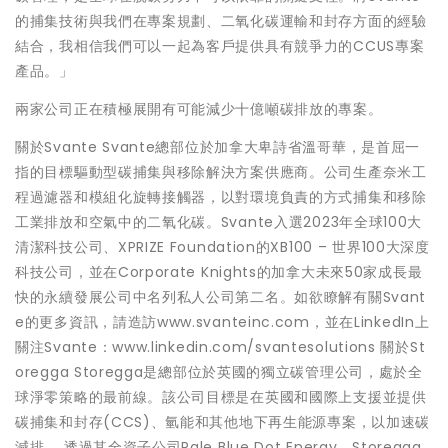
的捕集技術與我們在專案規劃、二氧化碳運輸和封存方面的經驗
結合，我相信我們可以一起為客戶提供具有競爭力的CCUS專案
產品。」
兩家公司正在積極展開有可能減少十億噸碳排放的專案。
關於Svante Svante總部位於加拿大卑詩省溫哥華，是首屈一
指的目標驅動型碳捕集與移除解決方案供應商。公司生產奈米工
程過濾器和模組化旋轉接觸器，以對環境負責的方式捕集和移除
工業排放和空氣中的二氧化碳。Svante入選2023年全球100大
清潔科技公司、XPRIZE Foundation的XB100 – 世界100大深度
科技公司，並在Corporate Knights的加拿大未來50家成長最
快的永續發展公司中名列私人公司第二名。如欲瞭解有關Svant
e的更多資訊，請造訪www.svanteinc.com，並在LinkedIn上
關注Svante：www.linkedin.com/svantesolutions 關於St
oregga Storegga是總部位於英國的獨立碳管理公司，處於全
球淨零策略的最前線。該公司目標是在英國和國際上支援並提供
碳捕集和封存(CCS)、氫能和其他地下再生能源專案，以加速碳
減排。 透過其全資子公司Pale Blue Dot Energy，Storegga