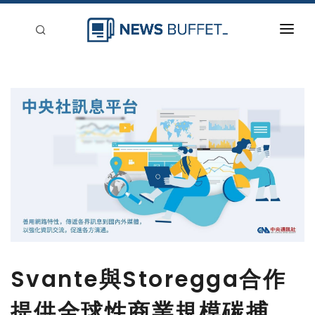
回到首頁
新聞稿分類
登入
刊登
Svante與Storegga合作
提供全球性商業規模碳捕