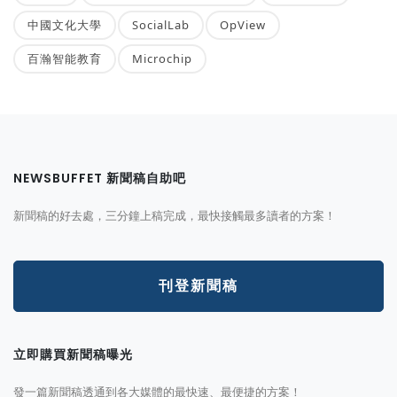
中國文化大學
SocialLab
OpView
百瀚智能教育
Microchip
NEWSBUFFET 新聞稿自助吧
新聞稿的好去處，三分鐘上稿完成，最快接觸最多讀者的方案！
刊登新聞稿
立即購買新聞稿曝光
發一篇新聞稿透通到各大媒體的最快速、最便捷的方案！