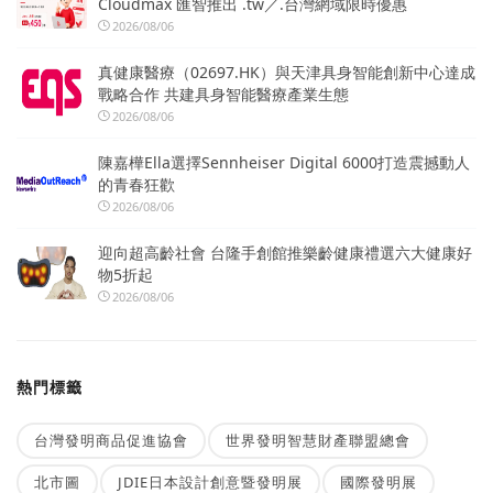
Cloudmax 匯智推出 .tw／.台灣網域限時優惠
2026/08/06
真健康醫療（02697.HK）與天津具身智能創新中心達成
戰略合作 共建具身智能醫療產業生態
2026/08/06
陳嘉樺Ella選擇Sennheiser Digital 6000打造震撼動人
的青春狂歡
2026/08/06
迎向超高齡社會 台隆手創館推樂齡健康禮選六大健康好
物5折起
2026/08/06
熱門標籤
台灣發明商品促進協會
世界發明智慧財產聯盟總會
北市圖
JDIE日本設計創意暨發明展
國際發明展