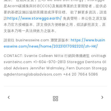
是Acorn碳捕集與封存(CCS)及氫能專案的主要開發者，提供必
要的基礎設施以協助英國達成淨零目標。 欲了解更多資訊，請造
訪
https://www.storegga.earth/
免責聲明：本公告之原文版
本乃官方授權版本。譯文僅供方便瞭解之用，煩請參照原文，原
文版本乃唯一具法律效力之版本。
請前往 businesswire.com 瀏覽源版本:
https://www.busin
esswire.com/news/home/20231017092320/zh-HK/
CONTACT: Svante Colleen Nitta 行銷與傳播總監 cnitta@
svanteinc.com +1-604-970-2813 Storegga Dentons Gl
obal Advisers Jennifer Walmsley, Fern Duncan Storegg
a@dentonsglobaladvisors.com +44 20 7664 5086