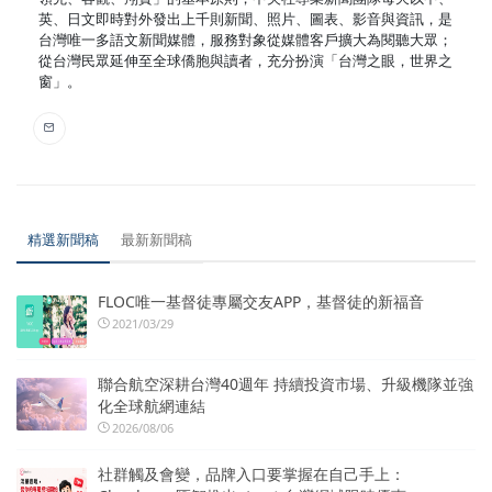
英、日文即時對外發出上千則新聞、照片、圖表、影音與資訊，是
台灣唯一多語文新聞媒體，服務對象從媒體客戶擴大為閱聽大眾；
從台灣民眾延伸至全球僑胞與讀者，充分扮演「台灣之眼，世界之
窗」。
精選新聞稿
最新新聞稿
FLOC唯一基督徒專屬交友APP，基督徒的新福音
2021/03/29
聯合航空深耕台灣40週年 持續投資市場、升級機隊並強
化全球航網連結
2026/08/06
社群觸及會變，品牌入口要掌握在自己手上：