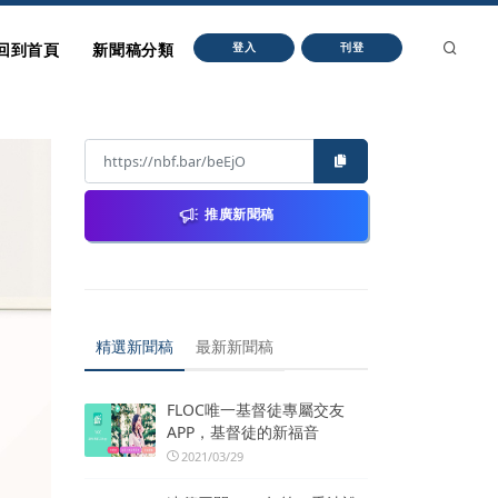
回到首頁
新聞稿分類
登入
刊登
推廣新聞稿
精選新聞稿
最新新聞稿
FLOC唯一基督徒專屬交友
APP，基督徒的新福音
2021/03/29