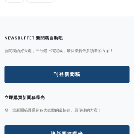
NEWSBUFFET 新聞稿自助吧
新聞稿的好去處，三分鐘上稿完成，最快接觸最多讀者的方案！
刊登新聞稿
立即購買新聞稿曝光
發一篇新聞稿透通到各大媒體的最快速、最便捷的方案！
讓新聞稿曝光