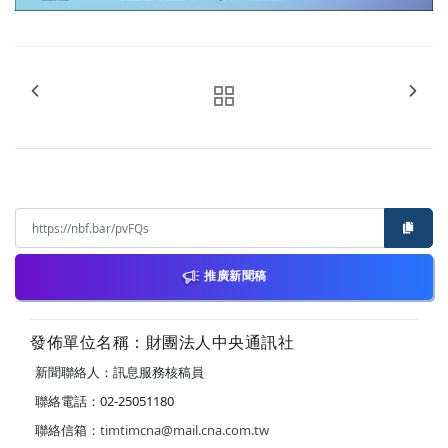
推廣新聞稿
發佈單位名稱：財團法人中央通訊社
新聞聯絡人：訊息服務核稿員
聯絡電話：02-25051180
聯絡信箱：
timtimcna@mail.cna.com.tw