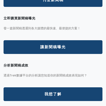
立即購買新聞稿曝光
發一篇新聞稿透通到各大媒體的最快速、最便捷的方案！
讓新聞稿曝光
分析新聞稿成效
透過Trek數據平台的分析讓您知道你的新聞稿成效表現如何？
我想了解