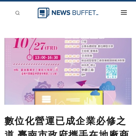
回到首頁
新聞稿分類
登入
刊登
數位化營運已成企業必修之
道 臺南市政府攜手在地廠商