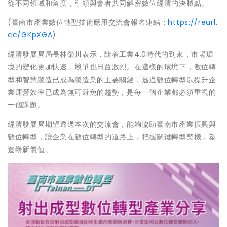
從不同領域和角度，引領與會者共同解密數位經濟的決勝點。
(臺南市產業數位轉型技術應用交流會報名連結：
https://reurl.
cc/GKpXGA
)
經濟發展局局長林榮川表示，隨着工業4.0時代的到來，市場環
境的變化更加快速，競爭也日益激烈。在這樣的環境下，數位轉
型和智慧製造已成為製造業的主要關鍵，透過數位轉型以提升企
業運營效率已成為無可避免的趨勢，是每一個企業都必須重視的
一個課題。
經濟發展局期望透過本次的交流會，能夠協助臺南市產業振興與
數位轉型，讓企業在數位轉型的道路上，把握關鍵轉型契機，塑
造嶄新價值。